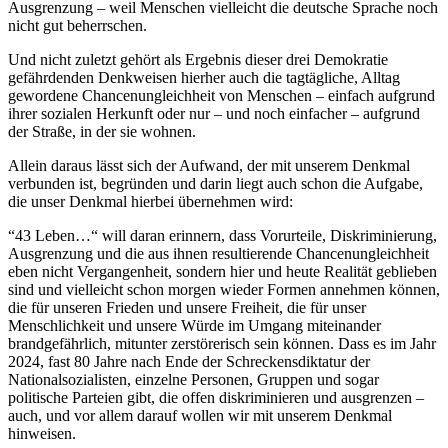
Ausgrenzung – weil Menschen vielleicht die deutsche Sprache noch
nicht gut beherrschen.
Und nicht zuletzt gehört als Ergebnis dieser drei Demokratie
gefährdenden Denkweisen hierher auch die tagtägliche, Alltag
gewordene Chancenungleichheit von Menschen – einfach aufgrund
ihrer sozialen Herkunft oder nur – und noch einfacher – aufgrund
der Straße, in der sie wohnen.
Allein daraus lässt sich der Aufwand, der mit unserem Denkmal
verbunden ist, begründen und darin liegt auch schon die Aufgabe,
die unser Denkmal hierbei übernehmen wird:
“43 Leben…“ will daran erinnern, dass Vorurteile, Diskriminierung,
Ausgrenzung und die aus ihnen resultierende Chancenungleichheit
eben nicht Vergangenheit, sondern hier und heute Realität geblieben
sind und vielleicht schon morgen wieder Formen annehmen können,
die für unseren Frieden und unsere Freiheit, die für unser
Menschlichkeit und unsere Würde im Umgang miteinander
brandgefährlich, mitunter zerstörerisch sein können. Dass es im Jahr
2024, fast 80 Jahre nach Ende der Schreckensdiktatur der
Nationalsozialisten, einzelne Personen, Gruppen und sogar
politische Parteien gibt, die offen diskriminieren und ausgrenzen –
auch, und vor allem darauf wollen wir mit unserem Denkmal
hinweisen.