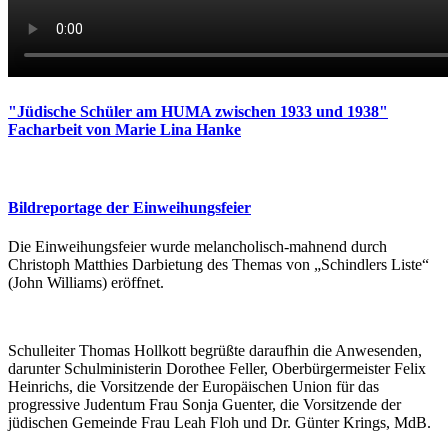
"Jüdische Schüler am HUMA zwischen 1933 und 1938"
Facharbeit von Marie Lina Hanke
Bildreportage der Einweihungsfeier
Die Einweihungsfeier wurde melancholisch-mahnend durch
Christoph Matthies Darbietung des Themas von „Schindlers Liste“
(John Williams) eröffnet.
Schulleiter Thomas Hollkott begrüßte daraufhin die Anwesenden,
darunter Schulministerin Dorothee Feller, Oberbürgermeister Felix
Heinrichs, die Vorsitzende der Europäischen Union für das
progressive Judentum Frau Sonja Guenter, die Vorsitzende der
jüdischen Gemeinde Frau Leah Floh und Dr. Günter Krings, MdB.