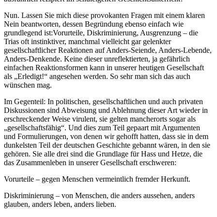
Nun. Lassen Sie mich diese provokanten Fragen mit einem klaren
Nein beantworten, dessen Begründung ebenso einfach wie
grundlegend ist:Vorurteile, Diskriminierung, Ausgrenzung – die
Trias oft instinktiver, manchmal vielleicht gar gelenkter
gesellschaftlicher Reaktionen auf Anders-Seiende, Anders-Lebende,
Anders-Denkende. Keine dieser unreflektierten, ja gefährlich
einfachen Reaktionsformen kann in unserer heutigen Gesellschaft
als „Erledigt!“ angesehen werden. So sehr man sich das auch
wünschen mag.
Im Gegenteil: In politischen, gesellschaftlichen und auch privaten
Diskussionen sind Abweisung und Ablehnung dieser Art wieder in
erschreckender Weise virulent, sie gelten mancherorts sogar als
„gesellschaftsfähig“. Und dies zum Teil gepaart mit Argumenten
und Formulierungen, von denen wir gehofft hatten, dass sie in dem
dunkelsten Teil der deutschen Geschichte gebannt wären, in den sie
gehören. Sie alle drei sind die Grundlage für Hass und Hetze, die
das Zusammenleben in unserer Gesellschaft erschweren:
Vorurteile – gegen Menschen vermeintlich fremder Herkunft.
Diskriminierung – von Menschen, die anders aussehen, anders
glauben, anders leben, anders lieben.