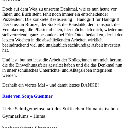
Doch auf dem Weg zu unserem Denkmal, wie es nun heute vor
Ihnen und Euch steht, fehlt noch immer ein entscheidender
Puzzlestein: Die konkrete Realisierung – Handgriff für Handgriff.
Der Guss in Bronze, der Sockel, die Baustatik, der Transport, die
Verankerung, die Pflasterarbeiten, hier möchte ich mich, wieder nur
stellvertretend, ganz besonders bei Fritz Otten bedanken, der in den
letzten Wochen in die abschließenden Arbeiten wirklich
beeindruckend viel und unglaublich sachkundige Arbeit investiert
hat.
Und last, but not least die Arbeit der Kolleg:innen um mich herum,
die die Einweihungsfeier gestaltet haben und die das Denkmal nun
in unser schulisches Unterrichts- und Alltagsleben integrieren
werden.
Deshalb ein viertes Mal – und damit letztes DANKE!
Rede von Sonja Guentner
Liebe Schulgemeinschaft des Stiftischen Humanistischen
Gymnasiums – Huma,