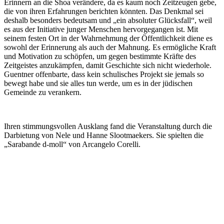
Erinnern an die Shoa verändere, da es kaum noch Zeitzeugen gebe,
die von ihren Erfahrungen berichten könnten. Das Denkmal sei
deshalb besonders bedeutsam und „ein absoluter Glücksfall“, weil
es aus der Initiative junger Menschen hervorgegangen ist. Mit
seinem festen Ort in der Wahrnehmung der Öffentlichkeit diene es
sowohl der Erinnerung als auch der Mahnung. Es ermögliche Kraft
und Motivation zu schöpfen, um gegen bestimmte Kräfte des
Zeitgeistes anzukämpfen, damit Geschichte sich nicht wiederhole.
Guentner offenbarte, dass kein schulisches Projekt sie jemals so
bewegt habe und sie alles tun werde, um es in der jüdischen
Gemeinde zu verankern.
Ihren stimmungsvollen Ausklang fand die Veranstaltung durch die
Darbietung von Nele und Hanne Slootmaekers. Sie spielten die
„Sarabande d-moll“ von Arcangelo Corelli.