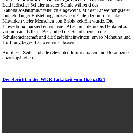
Leid jüdischer Schüler unserer Schule während des
Nationalsozialismus“ feierlich eingeweiht. Mit der Einweihungsfeier
fand ein langer Entstehungsprozess ein Ende, der nur durch das
Mitwirken vieler Menschen von Erfolg gekrönt wurde. Die
Einweihung markiert einen neuen Abschnitt, denn das Denkmal soll
von nun an als fester Bestandteil des Schullebens in die
Schulgemeinschaft und die Stadt hineinwirken, um so Mahnung und
Hoffnung begreifbar werden zu lassen.
Auf dieser Seite sind alle relevanten Informationen und Dokumente
dazu zugänglich.
Der Bericht in der WDR-Lokalzeit vom 16.05.2024