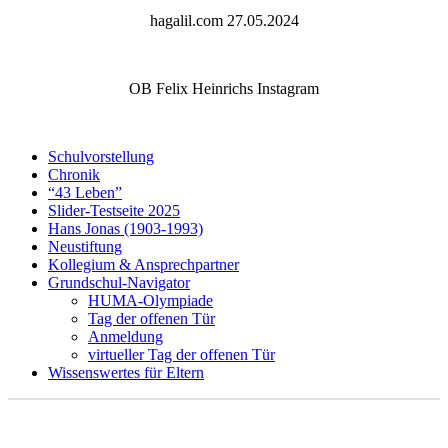
hagalil.com 27.05.2024
OB Felix Heinrichs Instagram
Schulvorstellung
Chronik
“43 Leben”
Slider-Testseite 2025
Hans Jonas (1903-1993)
Neustiftung
Kollegium & Ansprechpartner
Grundschul-Navigator
HUMA-Olympiade
Tag der offenen Tür
Anmeldung
virtueller Tag der offenen Tür
Wissenswertes für Eltern