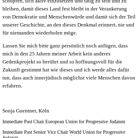
schöpfen, sich aktiv einzusetzen und tätig zu sein und zu
bleiben, damit dieses Land fest bleibt in der Verankerung
von Demokratie und Menschenwürde und damit sich der Teil
unserer Geschichte, an den dieses Denkmal erinnert, nie und
für niemanden wiederholen möge.
Lassen Sie mich bitte ganz persönlich noch anfügen, dass
mich in den 25 Jahren meiner Arbeit kein anderes
Gedenkprojekt so berührt und so hoffnungsvoll für die
Zukunft gestimmt hat wie dieses und ich werde alles dafür
tun, dass auch innerjüdisch möglichst viele Menschen davon
erfahren.
Sonja Guentner, Köln
Immediate Past Chair European Union for Progressive Judaism
Immediate Past Senior Vice Chair World Union for Progressive
Judaism