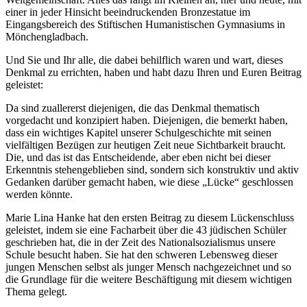
einer in jeder Hinsicht beeindruckenden Bronzestatue im
Eingangsbereich des Stiftischen Humanistischen Gymnasiums in
Mönchengladbach.
Und Sie und Ihr alle, die dabei behilflich waren und wart, dieses
Denkmal zu errichten, haben und habt dazu Ihren und Euren Beitrag
geleistet:
Da sind zuallererst diejenigen, die das Denkmal thematisch
vorgedacht und konzipiert haben. Diejenigen, die bemerkt haben,
dass ein wichtiges Kapitel unserer Schulgeschichte mit seinen
vielfältigen Bezügen zur heutigen Zeit neue Sichtbarkeit braucht.
Die, und das ist das Entscheidende, aber eben nicht bei dieser
Erkenntnis stehengeblieben sind, sondern sich konstruktiv und aktiv
Gedanken darüber gemacht haben, wie diese „Lücke“ geschlossen
werden könnte.
Marie Lina Hanke hat den ersten Beitrag zu diesem Lückenschluss
geleistet, indem sie eine Facharbeit über die 43 jüdischen Schüler
geschrieben hat, die in der Zeit des Nationalsozialismus unsere
Schule besucht haben. Sie hat den schweren Lebensweg dieser
jungen Menschen selbst als junger Mensch nachgezeichnet und so
die Grundlage für die weitere Beschäftigung mit diesem wichtigen
Thema gelegt.