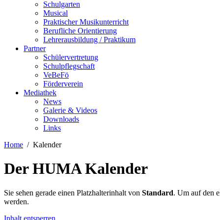
Schulgarten
Musical
Praktischer Musikunterricht
Berufliche Orientierung
Lehrerausbildung / Praktikum
Partner
Schülervertretung
Schulpflegschaft
VeBeFö
Förderverein
Mediathek
News
Galerie & Videos
Downloads
Links
Home
Kalender
Der HUMA Kalender
Sie sehen gerade einen Platzhalterinhalt von
Standard
. Um auf den ei
werden.
Inhalt entsperren