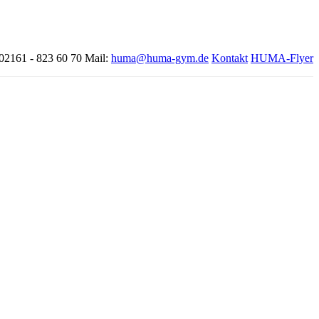
 02161 - 823 60 70
Mail:
huma@huma-gym.de
Kontakt
HUMA-Flyer