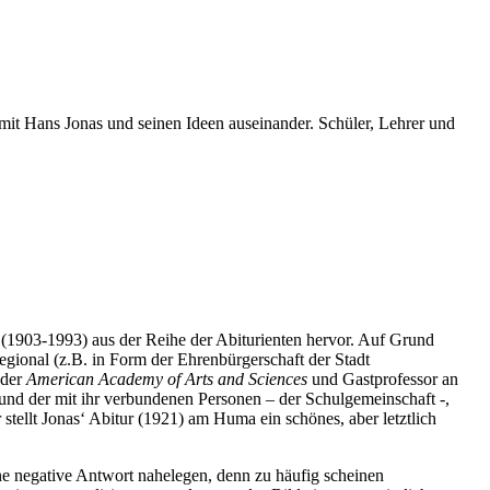
 mit Hans Jonas und seinen Ideen auseinander. Schüler, Lehrer und
(1903-1993) aus der Reihe der Abiturienten hervor. Auf Grund
egional (z.B. in Form der Ehrenbürgerschaft der Stadt
 der
American Academy of Arts and Sciences
und Gastprofessor an
 und der mit ihr verbundenen Personen – der Schulgemeinschaft -,
 stellt Jonas‘ Abitur (1921) am Huma ein schönes, aber letztlich
negative Antwort nahelegen, denn zu häufig scheinen