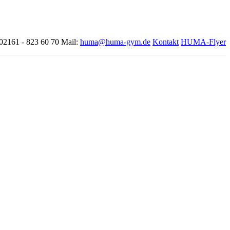
 02161 - 823 60 70
Mail:
huma@huma-gym.de
Kontakt
HUMA-Flyer