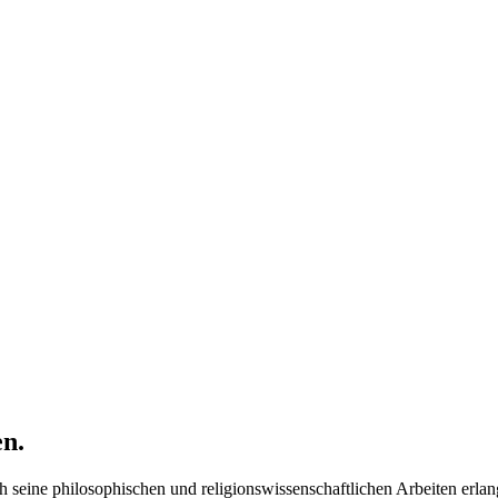
n.
eine philosophischen und religionswissenschaftlichen Arbeiten erlang