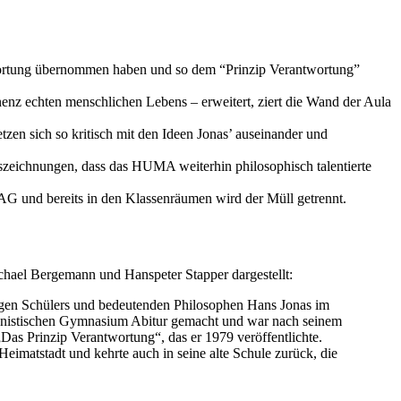
wortung übernommen haben und so dem “Prinzip Verantwortung”
nenz echten menschlichen Lebens – erweitert, ziert die Wand der Aula
zen sich so kritisch mit den Ideen Jonas’ auseinander und
zeichnungen, dass das HUMA weiterhin philosophisch talentierte
AG und bereits in den Klassenräumen wird der Müll getrennt.
ael Bergemann und Hanspeter Stapper dargestellt:
ligen Schülers und bedeutenden Philosophen Hans Jonas im
manistischen Gymnasium Abitur gemacht und war nach seinem
Das Prinzip Verantwortung“, das er 1979 veröffentlichte.
eimatstadt und kehrte auch in seine alte Schule zurück, die