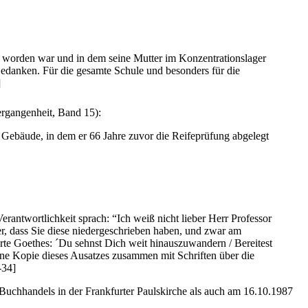
en worden war und in dem seine Mutter im Konzentrationslager
Gedanken. Für die gesamte Schule und besonders für die
]
ergangenheit, Band 15):
 Gebäude, in dem er 66 Jahre zuvor die Reifeprüfung abgelegt
rantwortlichkeit sprach: “Ich weiß nicht lieber Herr Professor
her, dass Sie diese niedergeschrieben haben, und zwar am
rte Goethes: ´Du sehnst Dich weit hinauszuwandern / Bereitest
 eine Kopie dieses Ausatzes zusammen mit Schriften über die
-34]
 Buchhandels in der Frankfurter Paulskirche als auch am 16.10.1987