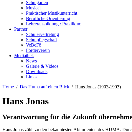
Schulgarten
Musical
Praktischer Musikunterricht
Berufliche Orientierung
Lehrerausbildung / Praktikum
Partner
Schülervertretung
Schulpflegschaft
VeBeFö
Förderverein
Mediathek
News
Galerie & Videos
Downloads
Links
Home
Das Huma auf einen Blick
Hans Jonas (1903-1993)
Hans Jonas
Verantwortung für die Zukunft übernehme
Hans Jonas zählt zu den bekanntesten Abiturienten des HUMA. Durch s