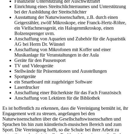
Finanzielle Unterstützung der Auschwitzfahrt
Einrichtung eines Streitschlichterraumes und Unterstützung
bei der Ausbildung der Streitschlichter
Ausstattung der Naturwissenschaften, z.B. durch einen
Geigerzähler, zwölf Mikroskope, eine Franck-Hertz-Röhre,
ein Vielfachmessgerät, ein Halogenmikroskop, einen
Bolzensprenger uvm.
Anschaffung von Aquarien und Zubehör für die Aquaristik
AG bei Herrn Dr. Wünstel
Anschaffung von Mikrofonen mit Koffer und einer
Musikanlage für Veranstaltungen in der Aula
Geräte für den Pausensport
TV und Videogeräte
Stellwände für Präsentationen und Ausstellungen
Sportgeräte
ein Smartboard mit zugehöriger Software
Laserdrucker
Anschaffung einer Bücherkiste für das Fach Französisch
Anschaffung von Lektüren für die Bibliothek
Es ist hoffentlich zu erkennen, dass die Vereinigung bemüht ist, ihr
Engagement weit zu streuen, angefangen bei den
Naturwissenschaften über die Gesellschaftswissenschaften und
Sprachen bis hin zum künstlerisch-musischen Bereich und zum
Sport. Die Vereinigung hofft, so die Schule bei ihrer Arbeit zu