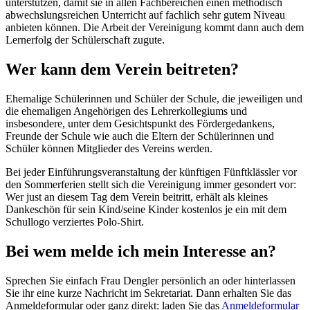
unterstützen, damit sie in allen Fachbereichen einen methodisch
abwechslungsreichen Unterricht auf fachlich sehr gutem Niveau
anbieten können. Die Arbeit der Vereinigung kommt dann auch dem
Lernerfolg der Schülerschaft zugute.
Wer kann dem Verein beitreten?
Ehemalige Schülerinnen und Schüler der Schule, die jeweiligen und
die ehemaligen Angehörigen des Lehrerkollegiums und
insbesondere, unter dem Gesichtspunkt des Fördergedankens,
Freunde der Schule wie auch die Eltern der Schülerinnen und
Schüler können Mitglieder des Vereins werden.
Bei jeder Einführungsveranstaltung der künftigen Fünftklässler vor
den Sommerferien stellt sich die Vereinigung immer gesondert vor:
Wer just an diesem Tag dem Verein beitritt, erhält als kleines
Dankeschön für sein Kind/seine Kinder kostenlos je ein mit dem
Schullogo verziertes Polo-Shirt.
Bei wem melde ich mein Interesse an?
Sprechen Sie einfach Frau Dengler persönlich an oder hinterlassen
Sie ihr eine kurze Nachricht im Sekretariat. Dann erhalten Sie das
Anmeldeformular oder ganz direkt: laden Sie das
Anmeldeformular