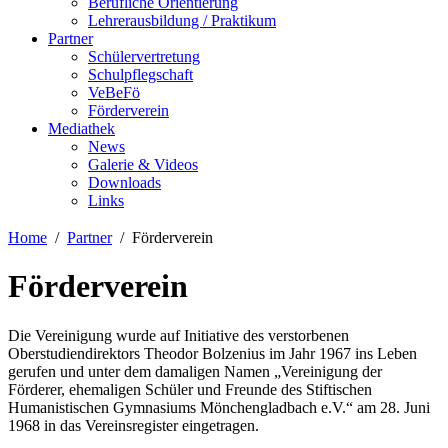
Berufliche Orientierung
Lehrerausbildung / Praktikum
Partner
Schülervertretung
Schulpflegschaft
VeBeFö
Förderverein
Mediathek
News
Galerie & Videos
Downloads
Links
Home
Partner
Förderverein
Förderverein
Die Vereinigung wurde auf Initiative des verstorbenen
Oberstudiendirektors Theodor Bolzenius im Jahr 1967 ins Leben
gerufen und unter dem damaligen Namen „Vereinigung der
Förderer, ehemaligen Schüler und Freunde des Stiftischen
Humanistischen Gymnasiums Mönchengladbach e.V.“ am 28. Juni
1968 in das Vereinsregister eingetragen.