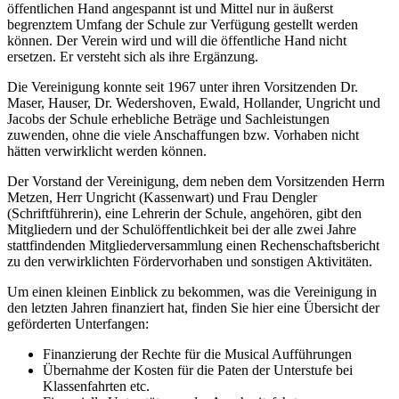
öffentlichen Hand angespannt ist und Mittel nur in äußerst
begrenztem Umfang der Schule zur Verfügung gestellt werden
können. Der Verein wird und will die öffentliche Hand nicht
ersetzen. Er versteht sich als ihre Ergänzung.
Die Vereinigung konnte seit 1967 unter ihren Vorsitzenden Dr.
Maser, Hauser, Dr. Wedershoven, Ewald, Hollander, Ungricht und
Jacobs der Schule erhebliche Beträge und Sachleistungen
zuwenden, ohne die viele Anschaffungen bzw. Vorhaben nicht
hätten verwirklicht werden können.
Der Vorstand der Vereinigung, dem neben dem Vorsitzenden Herrn
Metzen, Herr Ungricht (Kassenwart) und Frau Dengler
(Schriftführerin), eine Lehrerin der Schule, angehören, gibt den
Mitgliedern und der Schulöffentlichkeit bei der alle zwei Jahre
stattfindenden Mitgliederversammlung einen Rechenschaftsbericht
zu den verwirklichten Fördervorhaben und sonstigen Aktivitäten.
Um einen kleinen Einblick zu bekommen, was die Vereinigung in
den letzten Jahren finanziert hat, finden Sie hier eine Übersicht der
geförderten Unterfangen:
Finanzierung der Rechte für die Musical Aufführungen
Übernahme der Kosten für die Paten der Unterstufe bei
Klassenfahrten etc.