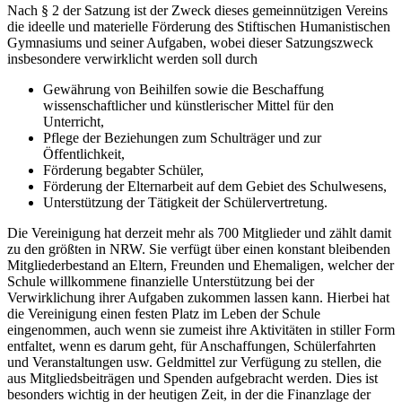
Nach § 2 der Satzung ist der Zweck dieses gemeinnützigen Vereins
die ideelle und materielle Förderung des Stiftischen Humanistischen
Gymnasiums und seiner Aufgaben, wobei dieser Satzungszweck
insbesondere verwirklicht werden soll durch
Gewährung von Beihilfen sowie die Beschaffung
wissenschaftlicher und künstlerischer Mittel für den
Unterricht,
Pflege der Beziehungen zum Schulträger und zur
Öffentlichkeit,
Förderung begabter Schüler,
Förderung der Elternarbeit auf dem Gebiet des Schulwesens,
Unterstützung der Tätigkeit der Schülervertretung.
Die Vereinigung hat derzeit mehr als 700 Mitglieder und zählt damit
zu den größten in NRW. Sie verfügt über einen konstant bleibenden
Mitgliederbestand an Eltern, Freunden und Ehemaligen, welcher der
Schule willkommene finanzielle Unterstützung bei der
Verwirklichung ihrer Aufgaben zukommen lassen kann. Hierbei hat
die Vereinigung einen festen Platz im Leben der Schule
eingenommen, auch wenn sie zumeist ihre Aktivitäten in stiller Form
entfaltet, wenn es darum geht, für Anschaffungen, Schülerfahrten
und Veranstaltungen usw. Geldmittel zur Verfügung zu stellen, die
aus Mitgliedsbeiträgen und Spenden aufgebracht werden. Dies ist
besonders wichtig in der heutigen Zeit, in der die Finanzlage der