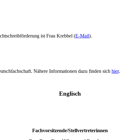
htschreibförderung ist Frau Krebbel (
E-Mail
).
Deutschfachschaft. Nähere Informationen dazu finden sich
hier
.
Englisch
Fachvorsitzende/Stellvertreterinnen