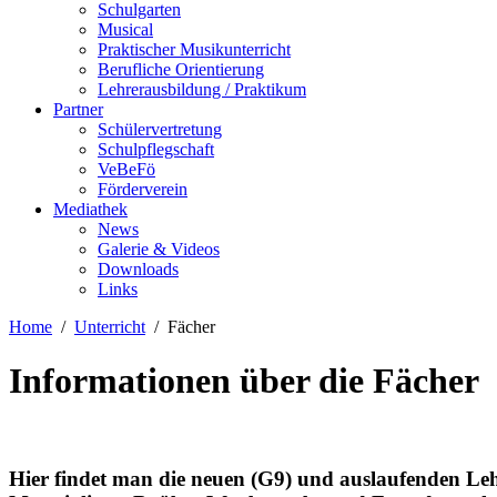
Schulgarten
Musical
Praktischer Musikunterricht
Berufliche Orientierung
Lehrerausbildung / Praktikum
Partner
Schülervertretung
Schulpflegschaft
VeBeFö
Förderverein
Mediathek
News
Galerie & Videos
Downloads
Links
Home
Unterricht
Fächer
Informationen über die Fächer
Hier findet man die neuen (G9) und auslaufenden Lehr