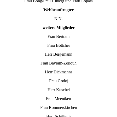
Frau Bong/Frau Hilberg und Frau Lopata
Webbeauftragter
N.N.
weitere Mitglieder
Frau Bertram
Frau Böttcher
Herr Bergemann
Frau Bayram-Zeriouh
Herr Dickmanns
Frau Godoj
Herr Kuschel
Frau Meentken
Frau Rommerskirchen
Herr Schillings