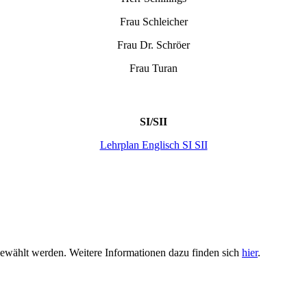
Frau Schleicher
Frau Dr. Schröer
Frau Turan
SI/SII
Lehrplan Englisch SI SII
gewählt werden. Weitere Informationen dazu finden sich
hier
.