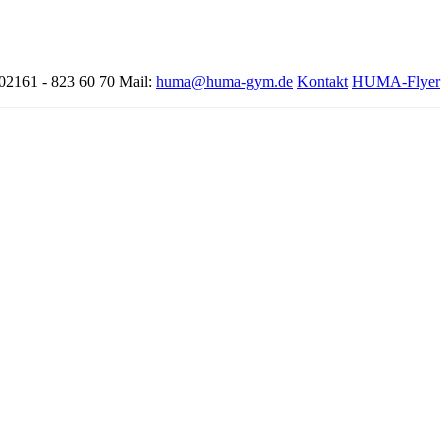
 02161 - 823 60 70
Mail:
huma@huma-gym.de
Kontakt
HUMA-Flyer