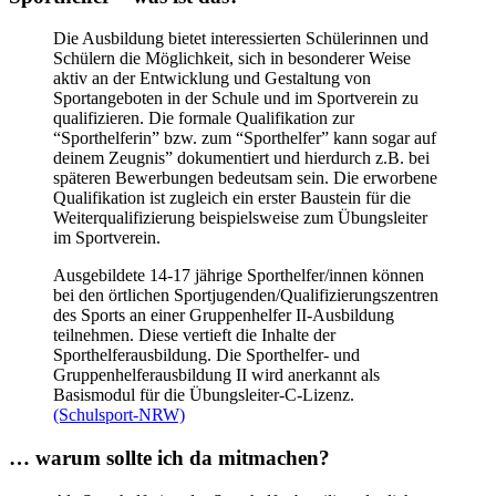
Die Ausbildung bietet interessierten Schülerinnen und
Schülern die Möglichkeit, sich in besonderer Weise
aktiv an der Entwicklung und Gestaltung von
Sportangeboten in der Schule und im Sportverein zu
qualifizieren. Die formale Qualifikation zur
“Sporthelferin” bzw. zum “Sporthelfer” kann sogar auf
deinem Zeugnis” dokumentiert und hierdurch z.B. bei
späteren Bewerbungen bedeutsam sein. Die erworbene
Qualifikation ist zugleich ein erster Baustein für die
Weiterqualifizierung beispielsweise zum Übungsleiter
im Sportverein.
Ausgebildete 14-17 jährige Sporthelfer/innen können
bei den örtlichen Sportjugenden/Qualifizierungszentren
des Sports an einer Gruppenhelfer II-Ausbildung
teilnehmen. Diese vertieft die Inhalte der
Sporthelferausbildung. Die Sporthelfer- und
Gruppenhelferausbildung II wird anerkannt als
Basismodul für die Übungsleiter-C-Lizenz.
(Schulsport-NRW)
… warum sollte ich da mitmachen?