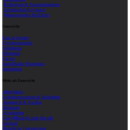
Kollegium & Ansprechpartner
Grundschul-Navigator
Wissenswertes für Eltern
Unterricht
Gut zu wissen
Erprobungsstufe
Mittelstufe
Oberstufe
Fächer
Individuelle Förderung
Integration
Mehr als Unterricht
Aktivitäten
Selbstlernzentrum & Bibliothek
Austausch & Ausflug
Beratung
Schulgarten
Eine (Musik)Schule für alle
Musical
Berufliche Orientierung