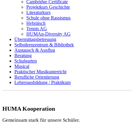
Cambridge Certificate
Projektkurs Geschichte
Literaturkurs
Schule ohne Rassismus
Hebräisch
Tennis AG
HUMAn-Diversity AG
Übermittagsbetreuung
Selbstlernzentrum & Bibliothek
Austausch & Ausflug
Beratung
Schulgarten
Musical
Praktischer Musikunterricht
Berufliche Orientierung
Lehrerausbildung / Praktikum
HUMA Kooperation
Gemeinsam stark für unsere Schüler.