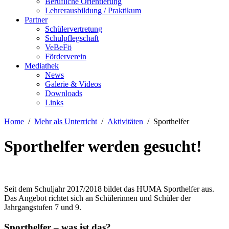
Berufliche Orientierung
Lehrerausbildung / Praktikum
Partner
Schülervertretung
Schulpflegschaft
VeBeFö
Förderverein
Mediathek
News
Galerie & Videos
Downloads
Links
Home
Mehr als Unterricht
Aktivitäten
Sporthelfer
Sporthelfer werden gesucht!
Seit dem Schuljahr 2017/2018 bildet das HUMA Sporthelfer aus.
Das Angebot richtet sich an Schülerinnen und Schüler der
Jahrgangstufen 7 und 9.
Sporthelfer – was ist das?