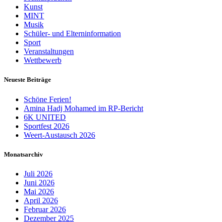
Kunst
MINT
Musik
Schüler- und Elterninformation
Sport
Veranstaltungen
Wettbewerb
Neueste Beiträge
Schöne Ferien!
Amina Hadj Mohamed im RP-Bericht
6K UNITED
Sportfest 2026
Weert-Austausch 2026
Monatsarchiv
Juli 2026
Juni 2026
Mai 2026
April 2026
Februar 2026
Dezember 2025