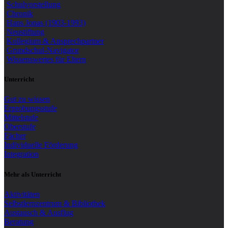
Schulvorstellung
Chronik
Hans Jonas (1903-1993)
Neustiftung
Kollegium & Ansprechpartner
Grundschul-Navigator
Wissenswertes für Eltern
Unterricht
Gut zu wissen
Erprobungsstufe
Mittelstufe
Oberstufe
Fächer
Individuelle Förderung
Integration
Mehr als Unterricht
Aktivitäten
Selbstlernzentrum & Bibliothek
Austausch & Ausflug
Beratung