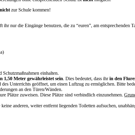
nicht
zur Schule kommen!
 ihr nur die Eingänge benutzen, die zu “euren”, am entsprechenden T
a)
nd Schutzmaßnahmen einhalten.
 1,50 Meter gewährleistet sein
. Dies bedeutet, dass ihr
in den Flur
 des Unterrichts geöffnet, um einen Luftzug zu ermöglichen. Bitte bed
ilderungen an den Türen/Wänden.
re Plätze zuweisen. Diese Plätze sind verbindlich einzunehmen.
Grun
tte keine anderen, weiter entfernt liegenden Toiletten aufsuchen, unabh