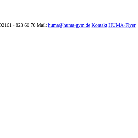
 02161 - 823 60 70
Mail:
huma@huma-gym.de
Kontakt
HUMA-Flyer