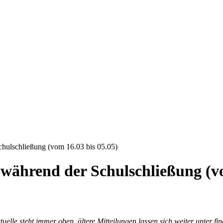
chulschließung (vom 16.03 bis 05.05)
 während der Schulschließung (vo
tuelle steht immer oben, ältere Mitteilungen lassen sich weiter unter fi