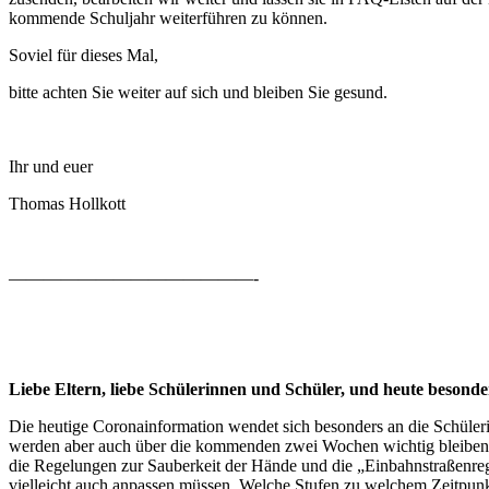
kommende Schuljahr weiterführen zu können.
Soviel für dieses Mal,
bitte achten Sie weiter auf sich und bleiben Sie gesund.
Ihr und euer
Thomas Hollkott
——————————————-
Liebe Eltern, liebe Schülerinnen und Schüler, und heute besond
Die heutige Coronainformation wendet sich besonders an die Schüleri
werden aber auch über die kommenden zwei Wochen wichtig bleiben, dam
die Regelungen zur Sauberkeit der Hände und die „Einbahnstraßenreg
vielleicht auch anpassen müssen. Welche Stufen zu welchem Zeitpunk