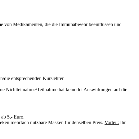
me von Medikamenten, die die Immunabwehr beeinflussen und
n/die entsprechenden Kurslehrer
ine Nichtteilnahme/Teilnahme hat keinerlei Auswirkungen auf die
ab 5,- Euro.
theken mehrfach nutzbare Masken für denselben Preis.
Vorteil:
Ihr