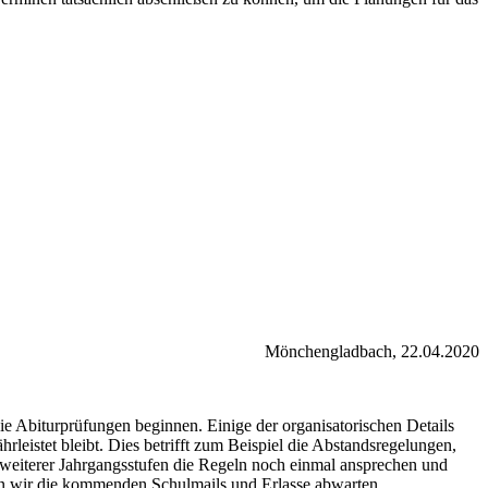
Mönchengladbach, 22.04.2020
e Abiturprüfungen beginnen. Einige der organisatorischen Details
eistet bleibt. Dies betrifft zum Beispiel die Abstandsregelungen,
 weiterer Jahrgangsstufen die Regeln noch einmal ansprechen und
sen wir die kommenden Schulmails und Erlasse abwarten.