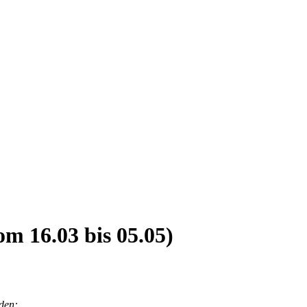
m 16.03 bis 05.05)
nden: