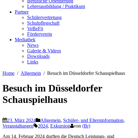
Berufliche Orientierung
Lehrerausbildung / Praktikum
Partner
Schülervertretung
Schulpflegschaft
VeBeFö
Förderverein
Mediathek
News
Galerie & Videos
Downloads
Links
Home
Allgemein
Besuch im Düsseldorfer Schauspielhaus
Besuch im Düsseldorfer
Schauspielhaus
23. März 2024
Allgemein
,
Schüler- und Elterninformation
,
Veranstaltungen
2024
,
Exkursion
von
(Br)
Am 14. Februar 2024 durften die Deutsch Leistungs- und