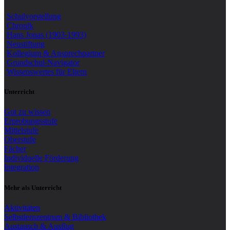
Schulvorstellung
Chronik
Hans Jonas (1903-1993)
Neustiftung
Kollegium & Ansprechpartner
Grundschul-Navigator
Wissenswertes für Eltern
Unterricht
Gut zu wissen
Erprobungsstufe
Mittelstufe
Oberstufe
Fächer
Individuelle Förderung
Integration
Mehr als Unterricht
Aktivitäten
Selbstlernzentrum & Bibliothek
Austausch & Ausflug