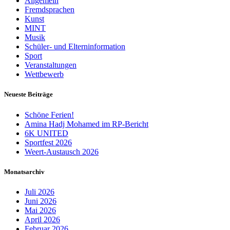
Allgemein
Fremdsprachen
Kunst
MINT
Musik
Schüler- und Elterninformation
Sport
Veranstaltungen
Wettbewerb
Neueste Beiträge
Schöne Ferien!
Amina Hadj Mohamed im RP-Bericht
6K UNITED
Sportfest 2026
Weert-Austausch 2026
Monatsarchiv
Juli 2026
Juni 2026
Mai 2026
April 2026
Februar 2026