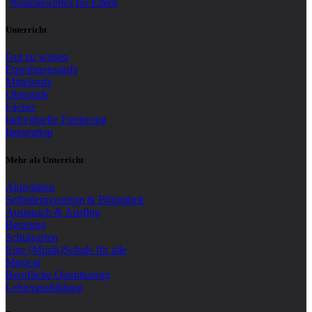
Wissenswertes für Eltern
Unterricht
Gut zu wissen
Erprobungsstufe
Mittelstufe
Oberstufe
Fächer
Individuelle Förderung
Integration
Mehr als Unterricht
Aktivitäten
Selbstlernzentrum & Bibliothek
Austausch & Ausflug
Beratung
Schulgarten
Eine (Musik)Schule für alle
Musical
Berufliche Orientierung
Lehrerausbildung