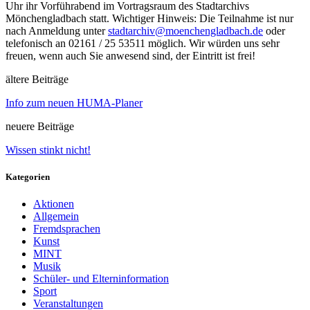
Uhr ihr Vorführabend im Vortragsraum des Stadtarchivs
Mönchengladbach statt. Wichtiger Hinweis: Die Teilnahme ist nur
nach Anmeldung unter
stadtarchiv@moenchengladbach.de
oder
telefonisch an 02161 / 25 53511 möglich. Wir würden uns sehr
freuen, wenn auch Sie anwesend sind, der Eintritt ist frei!
ältere Beiträge
Info zum neuen HUMA-Planer
neuere Beiträge
Wissen stinkt nicht!
Kategorien
Aktionen
Allgemein
Fremdsprachen
Kunst
MINT
Musik
Schüler- und Elterninformation
Sport
Veranstaltungen