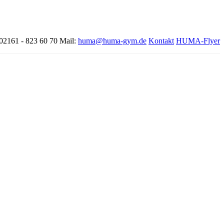
 02161 - 823 60 70
Mail:
huma@huma-gym.de
Kontakt
HUMA-Flyer