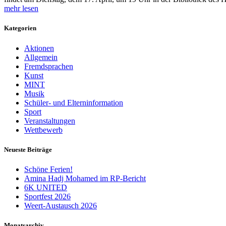
mehr lesen
Kategorien
Aktionen
Allgemein
Fremdsprachen
Kunst
MINT
Musik
Schüler- und Elterninformation
Sport
Veranstaltungen
Wettbewerb
Neueste Beiträge
Schöne Ferien!
Amina Hadj Mohamed im RP-Bericht
6K UNITED
Sportfest 2026
Weert-Austausch 2026
Monatsarchiv