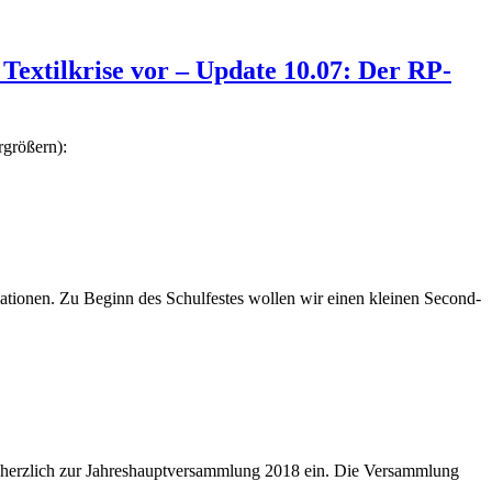
Textilkrise vor – Update 10.07: Der RP-
rgrößern):
rmationen. Zu Beginn des Schulfestes wollen wir einen kleinen Second-
r herzlich zur Jahreshauptversammlung 2018 ein. Die Versammlung