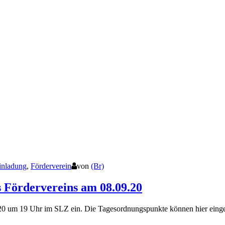
inladung
,
Förderverein
von
(Br)
 Fördervereins am 08.09.20
9.20 um 19 Uhr im SLZ ein. Die Tagesordnungspunkte können hier ein