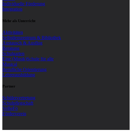
Individuelle Förderung
Integration
Mehr als Unterricht
Aktivitäten
Selbstlernzentrum & Bibliothek
Austausch & Ausflug
Beratung
Schulgarten
Eine (Musik)Schule für alle
Musical
Berufliche Orientierung
Lehrerausbildung
Partner
Schülervertretung
Schulpflegschaft
VeBeFö
Förderverein