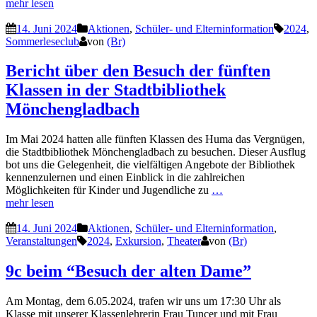
mehr lesen
14. Juni 2024
Aktionen
,
Schüler- und Elterninformation
2024
,
Sommerleseclub
von
(Br)
Bericht über den Besuch der fünften
Klassen in der Stadtbibliothek
Mönchengladbach
Im Mai 2024 hatten alle fünften Klassen des Huma das Vergnügen,
die Stadtbibliothek Mönchengladbach zu besuchen. Dieser Ausflug
bot uns die Gelegenheit, die vielfältigen Angebote der Bibliothek
kennenzulernen und einen Einblick in die zahlreichen
Möglichkeiten für Kinder und Jugendliche zu
…
mehr lesen
14. Juni 2024
Aktionen
,
Schüler- und Elterninformation
,
Veranstaltungen
2024
,
Exkursion
,
Theater
von
(Br)
9c beim “Besuch der alten Dame”
Am Montag, dem 6.05.2024, trafen wir uns um 17:30 Uhr als
Klasse mit unserer Klassenlehrerin Frau Tuncer und mit Frau