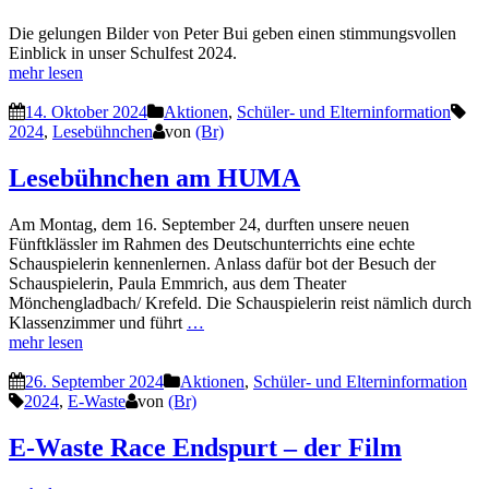
Die gelungen Bilder von Peter Bui geben einen stimmungsvollen
Einblick in unser Schulfest 2024.
mehr lesen
14. Oktober 2024
Aktionen
,
Schüler- und Elterninformation
2024
,
Lesebühnchen
von
(Br)
Lesebühnchen am HUMA
Am Montag, dem 16. September 24, durften unsere neuen
Fünftklässler im Rahmen des Deutschunterrichts eine echte
Schauspielerin kennenlernen. Anlass dafür bot der Besuch der
Schauspielerin, Paula Emmrich, aus dem Theater
Mönchengladbach/ Krefeld. Die Schauspielerin reist nämlich durch
Klassenzimmer und führt
…
mehr lesen
26. September 2024
Aktionen
,
Schüler- und Elterninformation
2024
,
E-Waste
von
(Br)
E-Waste Race Endspurt – der Film