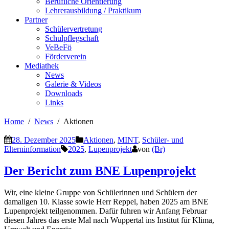
Berufliche Orientierung
Lehrerausbildung / Praktikum
Partner
Schülervertretung
Schulpflegschaft
VeBeFö
Förderverein
Mediathek
News
Galerie & Videos
Downloads
Links
Home
News
Aktionen
28. Dezember 2025
Aktionen
,
MINT
,
Schüler- und
Elterninformation
2025
,
Lupenprojekt
von
(Br)
Der Bericht zum BNE Lupenprojekt
Wir, eine kleine Gruppe von Schülerinnen und Schülern der
damaligen 10. Klasse sowie Herr Reppel, haben 2025 am BNE
Lupenprojekt teilgenommen. Dafür fuhren wir Anfang Februar
diesen Jahres das erste Mal nach Wuppertal ins Institut für Klima,