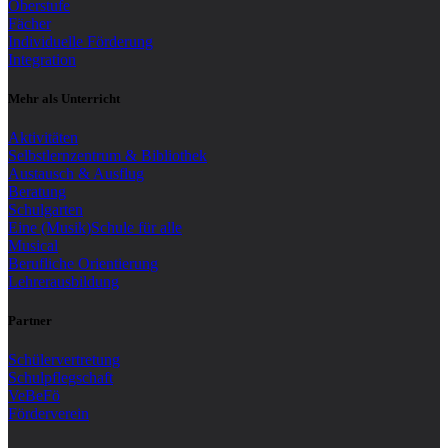
Oberstufe
Fächer
Individuelle Förderung
Integration
Mehr als Unterricht
Aktivitäten
Selbstlernzentrum & Bibliothek
Austausch & Ausflug
Beratung
Schulgarten
Eine (Musik)Schule für alle
Musical
Berufliche Orientierung
Lehrerausbildung
Partner
Schülervertretung
Schulpflegschaft
VeBeFö
Förderverein