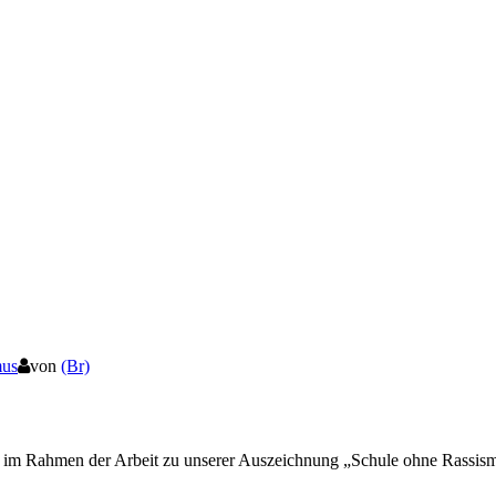
mus
von
(Br)
d im Rahmen der Arbeit zu unserer Auszeichnung „Schule ohne Rassis