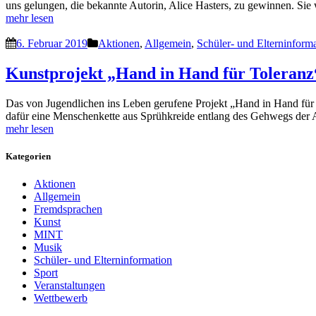
uns gelungen, die bekannte Autorin, Alice Hasters, zu gewinnen. Si
mehr lesen
6. Februar 2019
Aktionen
,
Allgemein
,
Schüler- und Elterninform
Kunstprojekt „Hand in Hand für Toleranz
Das von Jugendlichen ins Leben gerufene Projekt „Hand in Hand für T
dafür eine Menschenkette aus Sprühkreide entlang des Gehwegs der
mehr lesen
Kategorien
Aktionen
Allgemein
Fremdsprachen
Kunst
MINT
Musik
Schüler- und Elterninformation
Sport
Veranstaltungen
Wettbewerb