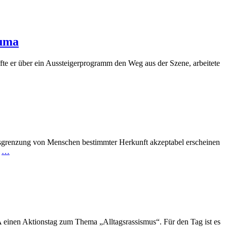
Huma
fte er über ein Aussteigerprogramm den Weg aus der Szene, arbeitete
usgrenzung von Menschen bestimmter Herkunft akzeptabel erscheinen
n
…
nen Aktionstag zum Thema „Alltagsrassismus“. Für den Tag ist es