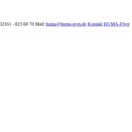
 02161 - 823 60 70
Mail:
huma@huma-gym.de
Kontakt
HUMA-Flyer