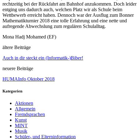
rechtzeitig bei der Rückfahrt am Bahnhof anzukommen. Doch leider
entging uns dadurch auch, welchen Platz wir als Schule beim
Wettbewerb erreicht haben. Dennoch war der Ausflug zum Bonner
Mathematikturnier 2018 eine tolle Erfahrung und eine nette und
aufregende Abwechslung zum regulären Schulalltag.
Mona Hadj Mohamed (EF)
ältere Beiträge
Auch in dir steckt ein (Informatik-)Biber!
neuere Beiträge
HUMAInfo Oktober 2018
Kategorien
Aktionen
Allgemein
Fremdsprachen
Kunst
MINT
Musik
Schüler- und Elterninformation