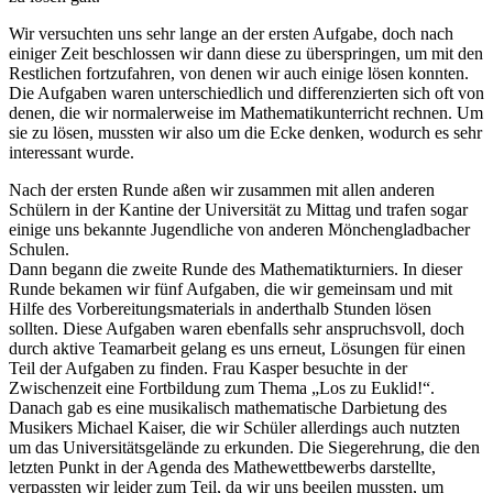
Wir versuchten uns sehr lange an der ersten Aufgabe, doch nach
einiger Zeit beschlossen wir dann diese zu überspringen, um mit den
Restlichen fortzufahren, von denen wir auch einige lösen konnten.
Die Aufgaben waren unterschiedlich und differenzierten sich oft von
denen, die wir normalerweise im Mathematikunterricht rechnen. Um
sie zu lösen, mussten wir also um die Ecke denken, wodurch es sehr
interessant wurde.
Nach der ersten Runde aßen wir zusammen mit allen anderen
Schülern in der Kantine der Universität zu Mittag und trafen sogar
einige uns bekannte Jugendliche von anderen Mönchengladbacher
Schulen.
Dann begann die zweite Runde des Mathematikturniers. In dieser
Runde bekamen wir fünf Aufgaben, die wir gemeinsam und mit
Hilfe des Vorbereitungsmaterials in anderthalb Stunden lösen
sollten.
Diese Aufgaben waren ebenfalls sehr anspruchsvoll, doch
durch aktive Teamarbeit gelang es uns erneut, Lösungen für einen
Teil der Aufgaben zu finden. Frau Kasper besuchte in der
Zwischenzeit eine Fortbildung zum Thema „Los zu Euklid!“.
Danach gab es eine musikalisch mathematische Darbietung des
Musikers Michael Kaiser, die wir Schüler allerdings auch nutzten
um das Universitätsgelände zu erkunden. Die Siegerehrung, die den
letzten Punkt in der Agenda des Mathewettbewerbs darstellte,
verpassten wir leider zum Teil, da wir uns beeilen mussten, um