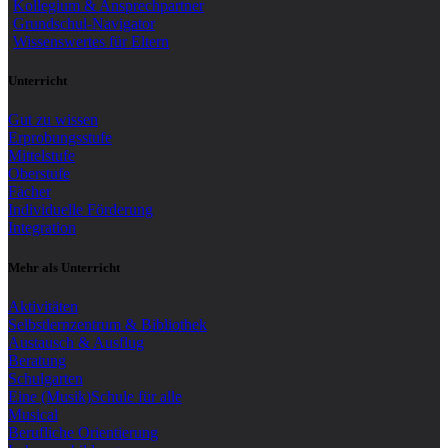
Kollegium & Ansprechpartner
Grundschul-Navigator
Wissenswertes für Eltern
Unterricht
Gut zu wissen
Erprobungsstufe
Mittelstufe
Oberstufe
Fächer
Individuelle Förderung
Integration
Mehr als Unterricht
Aktivitäten
Selbstlernzentrum & Bibliothek
Austausch & Ausflug
Beratung
Schulgarten
Eine (Musik)Schule für alle
Musical
Berufliche Orientierung