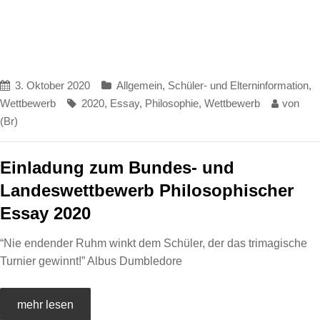
3. Oktober 2020
Allgemein
,
Schüler- und Elterninformation
,
Wettbewerb
2020
,
Essay
,
Philosophie
,
Wettbewerb
von
(Br)
Einladung zum Bundes- und
Landeswettbewerb Philosophischer
Essay 2020
“Nie endender Ruhm winkt dem Schüler, der das trimagische
Turnier gewinnt!” Albus Dumbledore
mehr lesen