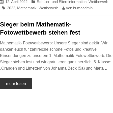
12. April 2022
Schüler- und Elterninformation
,
Wettbewerb
2022
,
Mathematik
,
Wettbewerb
von
humaadmin
Sieger beim Mathematik-
Fotowettbewerb stehen fest
Mathematik- Fotowettbewerb: Unsere Sieger sind gekürt Wir
danken euch für zahlreiche schöne Fotos und kreative
Einsendungen zu unserem 1. Mathematik-Fotowettbewerb. Die
Sieger stehen fest und wir gratulieren ganz herzlich: 5. Klasse:
„Orangen und Limetten“ von Johanna Beck (5a) und Marta
…
mehr lesen