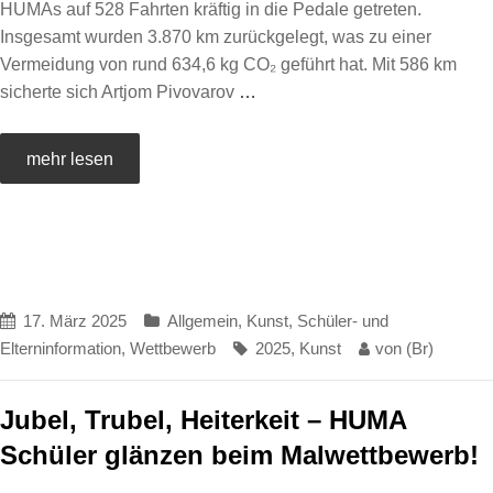
HUMAs auf 528 Fahrten kräftig in die Pedale getreten.
Insgesamt wurden 3.870 km zurückgelegt, was zu einer
Vermeidung von rund 634,6 kg CO₂ geführt hat. Mit 586 km
sicherte sich Artjom Pivovarov
…
mehr lesen
17. März 2025
Allgemein
,
Kunst
,
Schüler- und
Elterninformation
,
Wettbewerb
2025
,
Kunst
von
(Br)
Jubel, Trubel, Heiterkeit – HUMA
Schüler glänzen beim Malwettbewerb!