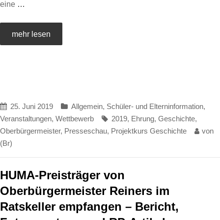
eine
…
mehr lesen
25. Juni 2019
Allgemein
,
Schüler- und Elterninformation
,
Veranstaltungen
,
Wettbewerb
2019
,
Ehrung
,
Geschichte
,
Oberbürgermeister
,
Presseschau
,
Projektkurs Geschichte
von
(Br)
HUMA-Preisträger von
Oberbürgermeister Reiners im
Ratskeller empfangen – Bericht,