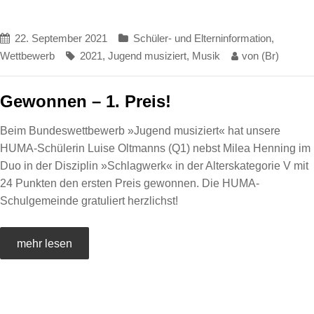
22. September 2021
Schüler- und Elterninformation
,
Wettbewerb
2021
,
Jugend musiziert
,
Musik
von
(Br)
Gewonnen – 1. Preis!
Beim Bundeswettbewerb »Jugend musiziert« hat unsere
HUMA-Schülerin Luise Oltmanns (Q1) nebst Milea Henning im
Duo in der Disziplin »Schlagwerk« in der Alterskategorie V mit
24 Punkten den ersten Preis gewonnen. Die HUMA-
Schulgemeinde gratuliert herzlichst!
mehr lesen