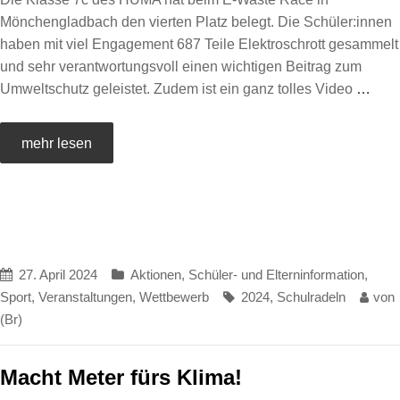
Mönchengladbach den vierten Platz belegt. Die Schüler:innen
haben mit viel Engagement 687 Teile Elektroschrott gesammelt
und sehr verantwortungsvoll einen wichtigen Beitrag zum
Umweltschutz geleistet. Zudem ist ein ganz tolles Video
…
mehr lesen
27. April 2024
Aktionen
,
Schüler- und Elterninformation
,
Sport
,
Veranstaltungen
,
Wettbewerb
2024
,
Schulradeln
von
(Br)
Macht Meter fürs Klima!