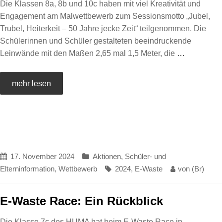
Die Klassen 8a, 8b und 10c haben mit viel Kreativität und
Engagement am Malwettbewerb zum Sessionsmotto „Jubel,
Trubel, Heiterkeit – 50 Jahre jecke Zeit“ teilgenommen. Die
Schülerinnen und Schüler gestalteten beeindruckende
Leinwände mit den Maßen 2,65 mal 1,5 Meter, die
…
mehr lesen
17. November 2024
Aktionen
,
Schüler- und
Elterninformation
,
Wettbewerb
2024
,
E-Waste
von
(Br)
E-Waste Race: Ein Rückblick
Die Klasse 7c des HUMA hat beim E-Waste Race in