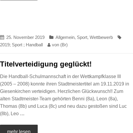
25. November 2019
Allgemein
,
Sport
,
Wettbewerb
2019; Sport ; Handball
von
(Br)
Titelverteidigung geglückt!
Die Handball-Schulmannschaft in der Wettkampfklasse III
(2005 – 2008) konnte ihren Stadtmeistertitel am 19.11.2019 in
Giesenkirchen verteidigen. Herzlichen Glückwunsch!! Zum
alten Stadtmeister-Team gehörten Benni (8a), Leon (8a),
Thomas (8b) und Luca (8c) und neu dazu gestoßen sind Luc
(8b), Leo
…
mehr lesen