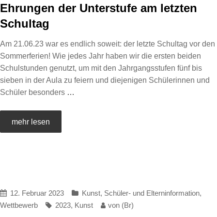
Ehrungen der Unterstufe am letzten
Schultag
Am 21.06.23 war es endlich soweit: der letzte Schultag vor den
Sommerferien! Wie jedes Jahr haben wir die ersten beiden
Schulstunden genutzt, um mit den Jahrgangsstufen fünf bis
sieben in der Aula zu feiern und diejenigen Schülerinnen und
Schüler besonders
…
mehr lesen
12. Februar 2023
Kunst
,
Schüler- und Elterninformation
,
Wettbewerb
2023
,
Kunst
von
(Br)