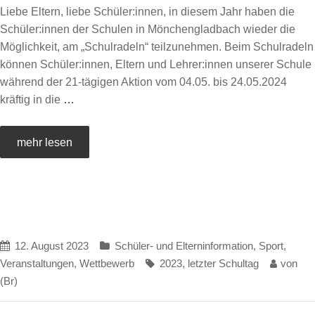
Liebe Eltern, liebe Schüler:innen, in diesem Jahr haben die
Schüler:innen der Schulen in Mönchengladbach wieder die
Möglichkeit, am „Schulradeln“ teilzunehmen. Beim Schulradeln
können Schüler:innen, Eltern und Lehrer:innen unserer Schule
während der 21-tägigen Aktion vom 04.05. bis 24.05.2024
kräftig in die
…
mehr lesen
12. August 2023
Schüler- und Elterninformation
,
Sport
,
Veranstaltungen
,
Wettbewerb
2023
,
letzter Schultag
von
(Br)