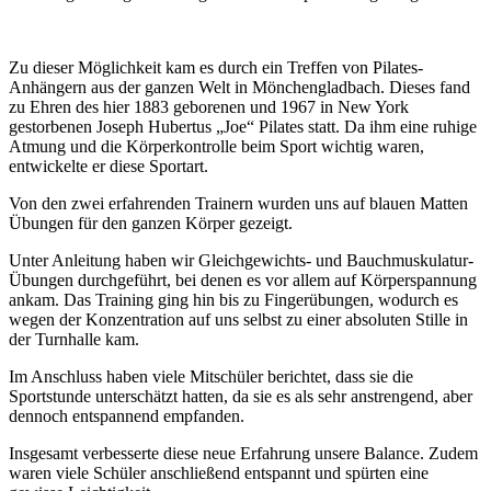
Zu dieser Möglichkeit kam es durch ein Treffen von Pilates-
Anhängern aus der ganzen Welt in Mönchengladbach. Dieses fand
zu Ehren des hier 1883 geborenen und 1967 in New York
gestorbenen Joseph Hubertus „Joe“ Pilates statt. Da ihm eine ruhige
Atmung und die Körperkontrolle beim Sport wichtig waren,
entwickelte er diese Sportart.
Von den zwei erfahrenden Trainern wurden uns auf blauen Matten
Übungen für den ganzen Körper gezeigt.
Unter Anleitung haben wir Gleichgewichts- und Bauchmuskulatur-
Übungen durchgeführt, bei denen es vor allem auf Körperspannung
ankam. Das Training ging hin bis zu Fingerübungen, wodurch es
wegen der Konzentration auf uns selbst zu einer absoluten Stille in
der Turnhalle kam.
Im Anschluss haben viele Mitschüler berichtet, dass sie die
Sportstunde unterschätzt hatten, da sie es als sehr anstrengend, aber
dennoch entspannend empfanden.
Insgesamt verbesserte diese neue Erfahrung unsere Balance. Zudem
waren viele Schüler anschließend entspannt und spürten eine