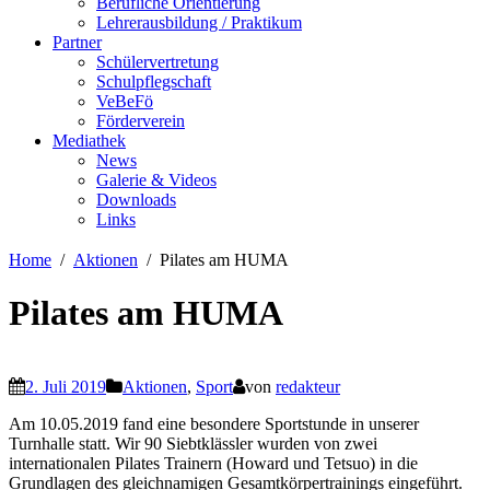
Berufliche Orientierung
Lehrerausbildung / Praktikum
Partner
Schülervertretung
Schulpflegschaft
VeBeFö
Förderverein
Mediathek
News
Galerie & Videos
Downloads
Links
Home
Aktionen
Pilates am HUMA
Pilates am HUMA
2. Juli 2019
Aktionen
,
Sport
von
redakteur
Am 10.05.2019 fand eine besondere Sportstunde in unserer
Turnhalle statt. Wir 90 Siebtklässler wurden von zwei
internationalen Pilates Trainern (Howard und Tetsuo) in die
Grundlagen des gleichnamigen Gesamtkörpertrainings eingeführt.