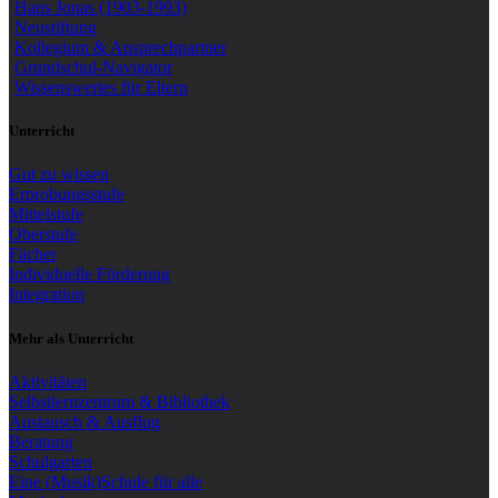
Hans Jonas (1903-1993)
Neustiftung
Kollegium & Ansprechpartner
Grundschul-Navigator
Wissenswertes für Eltern
Unterricht
Gut zu wissen
Erprobungsstufe
Mittelstufe
Oberstufe
Fächer
Individuelle Förderung
Integration
Mehr als Unterricht
Aktivitäten
Selbstlernzentrum & Bibliothek
Austausch & Ausflug
Beratung
Schulgarten
Eine (Musik)Schule für alle