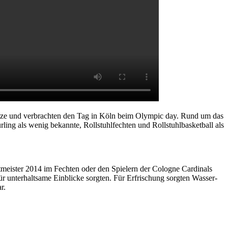
 Hitze und verbrachten den Tag in Köln beim Olympic day. Rund um das
ng als wenig bekannte, Rollstuhlfechten und Rollstuhlbasketball als
ltmeister 2014 im Fechten oder den Spielern der Cologne Cardinals
 unterhaltsame Einblicke sorgten. Für Erfrischung sorgten Wasser-
r.