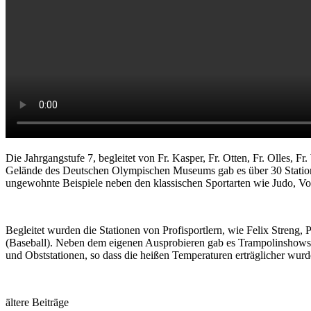
Die Jahrgangstufe 7, begleitet von Fr. Kasper, Fr. Otten, Fr. Olles
Gelände des Deutschen Olympischen Museums gab es über 30 Stationen
ungewohnte Beispiele neben den klassischen Sportarten wie Judo, Vol
Begleitet wurden die Stationen von Profisportlern, wie Felix Streng
(Baseball). Neben dem eigenen Ausprobieren gab es Trampolinshows, 
und Obststationen, so dass die heißen Temperaturen erträglicher wur
ältere Beiträge