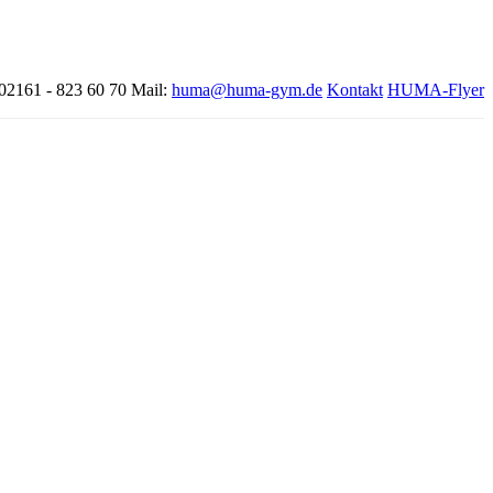
 02161 - 823 60 70
Mail:
huma@huma-gym.de
Kontakt
HUMA-Flyer