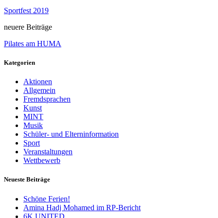
Sportfest 2019
neuere Beiträge
Pilates am HUMA
Kategorien
Aktionen
Allgemein
Fremdsprachen
Kunst
MINT
Musik
Schüler- und Elterninformation
Sport
Veranstaltungen
Wettbewerb
Neueste Beiträge
Schöne Ferien!
Amina Hadj Mohamed im RP-Bericht
6K UNITED