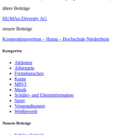
ältere Beiträge
HUMAn-Diversity AG
neuere Beiträge
Kooperationsvertrag – Huma – Hochschule Niederrhein
Kategorien
Aktionen
Allgemein
Fremdsprachen
Kunst
MINT
Musik
Schüler- und Elterninformation
Sport
Veranstaltungen
Wettbewerb
Neueste Beiträge