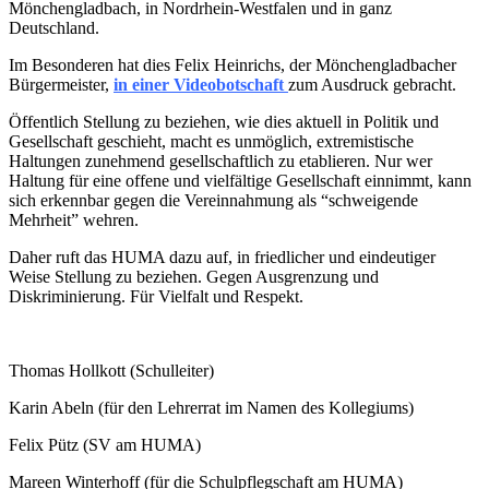
Mönchengladbach, in Nordrhein-Westfalen und in ganz
Deutschland.
Im Besonderen hat dies Felix Heinrichs, der Mönchengladbacher
Bürgermeister,
in einer Videobotschaft
zum Ausdruck gebracht.
Öffentlich Stellung zu beziehen, wie dies aktuell in Politik und
Gesellschaft geschieht, macht es unmöglich, extremistische
Haltungen zunehmend gesellschaftlich zu etablieren. Nur wer
Haltung für eine offene und vielfältige Gesellschaft einnimmt, kann
sich erkennbar gegen die Vereinnahmung als “schweigende
Mehrheit” wehren.
Daher ruft das HUMA dazu auf, in friedlicher und eindeutiger
Weise Stellung zu beziehen. Gegen Ausgrenzung und
Diskriminierung. Für Vielfalt und Respekt.
Thomas Hollkott (Schulleiter)
Karin Abeln (für den Lehrerrat im Namen des Kollegiums)
Felix Pütz (SV am HUMA)
Mareen Winterhoff (für die Schulpflegschaft am HUMA)