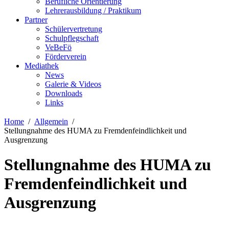
Berufliche Orientierung
Lehrerausbildung / Praktikum
Partner
Schülervertretung
Schulpflegschaft
VeBeFö
Förderverein
Mediathek
News
Galerie & Videos
Downloads
Links
Home
Allgemein
Stellungnahme des HUMA zu Fremdenfeindlichkeit und
Ausgrenzung
Stellungnahme des HUMA zu
Fremdenfeindlichkeit und
Ausgrenzung