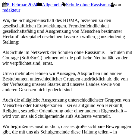
8. Februar 2024
Allgemein
Schule ohne Rassismus
von
redakteur
Wir, die Schulgemeinschaft des HUMA, beziehen zu den
gesellschaftlichen Entwicklungen, Fremdenfeindlichkeit
gesellschaftsfähig und Ausgrenzung von Menschen bestimmter
Herkunft akzeptabel erscheinen lassen zu wollen, ganz eindeutig
Stellung:
Als Schule im Netzwerk der Schulen ohne Rassismus – Schulen mit
Courage (SoR/SmC) nehmen wir die politische Neutralität, zu der
wir verpflichtet sind, ernst.
Umso mehr aber lehnen wir Aussagen, Absprachen und andere
Bestrebungen unterschiedlicher Gruppen ausdrücklich ab, die von
der Verfassung unseres Staates und unseres Landes sowie von
anderen Gesetzen nicht gedeckt sind.
Auch die alltägliche Ausgrenzung unterschiedlichster Gruppen von
Menschen oder Einzelpersonen – sei es aufgrund von Herkunft,
Religion, sexueller Orientierung oder einer anderen Eigenschaft –
wird von uns als Schulgemeinde aufs Äußerste verurteilt.
Wir begrüßen es ausdrücklich, dass es große sichtbare Bewegungen
gibt, die mit uns als Schulgemeinde diese Haltung teilen – in