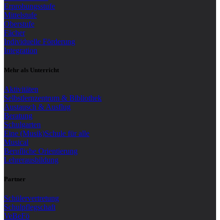
Erprobungsstufe
Mittelstufe
Oberstufe
Fächer
Individuelle Förderung
Integration
Mehr als Unterricht
Aktivitäten
Selbstlernzentrum & Bibliothek
Austausch & Ausflug
Beratung
Schulgarten
Eine (Musik)Schule für alle
Musical
Berufliche Orientierung
Lehrerausbildung
Partner
Schülervertretung
Schulpflegschaft
VeBeFö