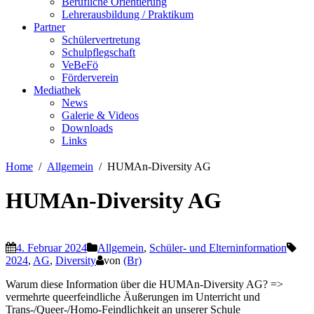
Berufliche Orientierung
Lehrerausbildung / Praktikum
Partner
Schülervertretung
Schulpflegschaft
VeBeFö
Förderverein
Mediathek
News
Galerie & Videos
Downloads
Links
Home
Allgemein
HUMAn-Diversity AG
HUMAn-Diversity AG
4. Februar 2024
Allgemein
,
Schüler- und Elterninformation
2024
,
AG
,
Diversity
von
(Br)
Warum diese Information über die HUMAn-Diversity AG? =>
vermehrte queerfeindliche Äußerungen im Unterricht und
Trans-/Queer-/Homo-Feindlichkeit an unserer Schule