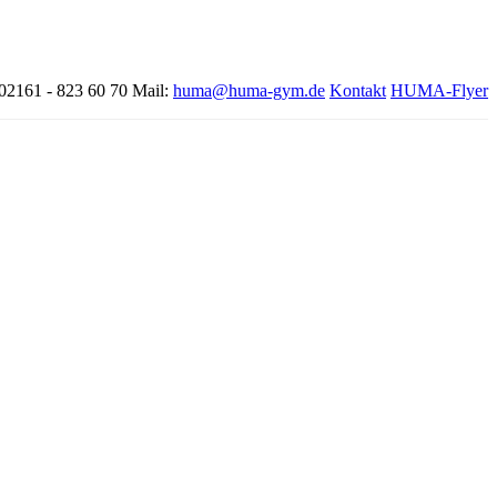
 02161 - 823 60 70
Mail:
huma@huma-gym.de
Kontakt
HUMA-Flyer