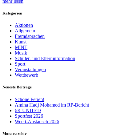
mehr lesen
Kategorien
Aktionen
Allgemein
Fremdsprachen
Kunst
MINT
Musik
Schüler- und Elterninformation
Sport
Veranstaltungen
Wettbewerb
Neueste Beiträge
Schöne Ferien!
Amina Hadj Mohamed im RP-Bericht
6K UNITED
Sportfest 2026
Weert-Austausch 2026
Monatsarchiv