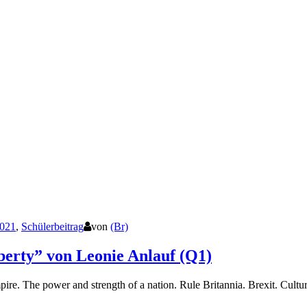
021
,
Schülerbeitrag
von
(Br)
iberty” von Leonie Anlauf (Q1)
re. The power and strength of a nation. Rule Britannia. Brexit. Cultura