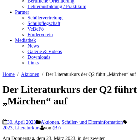
Berufliche Orientierung
Lehrerausbildung / Praktikum
Partner
Schülervertretung
Schulpflegschaft
VeBeFö
Förderverein
Mediathek
News
Galerie & Videos
Downloads
Links
Home
Aktionen
Der Literaturkurs der Q2 führt „Märchen“ auf
Der Literaturkurs der Q2 führt
„Märchen“ auf
30. April 2023
Aktionen
,
Schüler- und Elterninformation
2023
,
Literaturkurs
von
(Br)
Am Donnerstag, dem 23. März 2023, in der zweiten