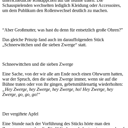
unterschiedliche Rotkäppchen auf die Bühne traten. Die
Schauspielenden wechselten lediglich Kleidung oder Accessoires,
um dem Publikum den Rollenwechsel deutlich zu machen.
“Aber Großmutter, was hast du denn für entsetzlich große Ohren?”
Das gleiche Prinzip fand auch im darauffolgenden Stück
„Schneewittchen und die sieben Zwerge“ statt.
Schneewittchen und die sieben Zwerge
Eine Sache, von der wir alle am Ende noch einen Ohrwurm hatten,
war der Spruch, den die sieben Zwerge immer, wenn sie auf die
Bühne traten oder von ihr gingen, gebetsmühlenartig wiederholten:
„Hey Zwerge, hey Zwerge, hey Zwerge, ho! Hey Zwerge, hey
Zwerge, go, go, go!“
Der vergiftete Apfel
Eine Stunde nach der Vorführung des Stücks hörte man den