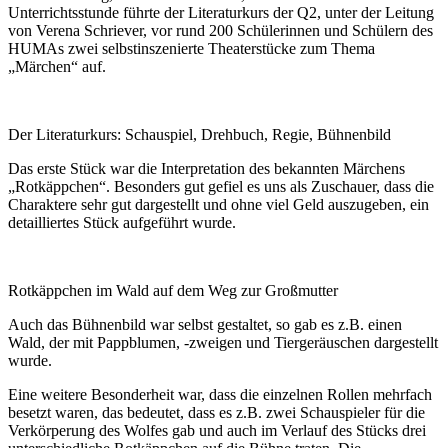
Unterrichtsstunde führte der Literaturkurs der Q2, unter der Leitung
von Verena Schriever, vor rund 200 Schülerinnen und Schülern des
HUMAs zwei selbstinszenierte Theaterstücke zum Thema
„Märchen“ auf.
Der Literaturkurs: Schauspiel, Drehbuch, Regie, Bühnenbild
Das erste Stück war die Interpretation des bekannten Märchens
„Rotkäppchen“. Besonders gut gefiel es uns als Zuschauer, dass die
Charaktere sehr gut dargestellt und ohne viel Geld auszugeben, ein
detailliertes Stück aufgeführt wurde.
Rotkäppchen im Wald auf dem Weg zur Großmutter
Auch das Bühnenbild war selbst gestaltet, so gab es z.B. einen
Wald, der mit Pappblumen, -zweigen und Tiergeräuschen dargestellt
wurde.
Eine weitere Besonderheit war, dass die einzelnen Rollen mehrfach
besetzt waren, das bedeutet, dass es z.B. zwei Schauspieler für die
Verkörperung des Wolfes gab und auch im Verlauf des Stücks drei