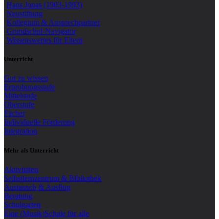
Hans Jonas (1903-1993)
Neustiftung
Kollegium & Ansprechpartner
Grundschul-Navigator
Wissenswertes für Eltern
Unterricht
Gut zu wissen
Erprobungsstufe
Mittelstufe
Oberstufe
Fächer
Individuelle Förderung
Integration
Mehr als Unterricht
Aktivitäten
Selbstlernzentrum & Bibliothek
Austausch & Ausflug
Beratung
Schulgarten
Eine (Musik)Schule für alle