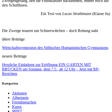
Zwergengesang, den die Fünftklässler nachahmten, immer noch auf
den Schulfluren.
Ein Text von
Lucas Strathmann
(Klasse 6a)
Die Zwerge trauern um Schneewittchen – doch Rettung naht
ältere Beiträge
Wirtschaftssymposion des Stiftischen Humanistischen Gymnasiums
neuere Beiträge
Herzliche Einladung zur Eröffnung EIN GARTEN MIT
BRÜCKEN am Sonntag, dem 7.5., ab 12 Uhr – Jetzt mit RP-
Berichten
Kategorien
Aktionen
Allgemein
Fremdsprachen
Kunst
MINT