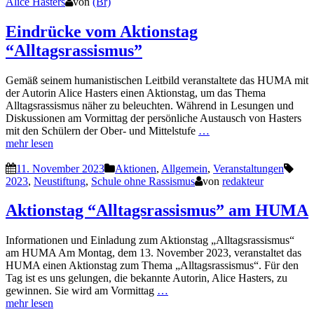
Alice Hasters
von
(Br)
Eindrücke vom Aktionstag
“Alltagsrassismus”
Gemäß seinem humanistischen Leitbild veranstaltete das HUMA mit
der Autorin Alice Hasters einen Aktionstag, um das Thema
Alltagsrassismus näher zu beleuchten. Während in Lesungen und
Diskussionen am Vormittag der persönliche Austausch von Hasters
mit den Schülern der Ober- und Mittelstufe
…
mehr lesen
11. November 2023
Aktionen
,
Allgemein
,
Veranstaltungen
2023
,
Neustiftung
,
Schule ohne Rassismus
von
redakteur
Aktionstag “Alltagsrassismus” am HUMA
Informationen und Einladung zum Aktionstag „Alltagsrassismus“
am HUMA Am Montag, dem 13. November 2023, veranstaltet das
HUMA einen Aktionstag zum Thema „Alltagsrassismus“. Für den
Tag ist es uns gelungen, die bekannte Autorin, Alice Hasters, zu
gewinnen. Sie wird am Vormittag
…
mehr lesen