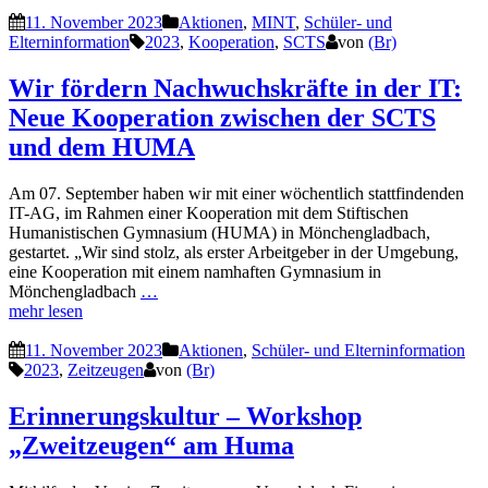
11. November 2023
Aktionen
,
MINT
,
Schüler- und
Elterninformation
2023
,
Kooperation
,
SCTS
von
(Br)
Wir fördern Nachwuchskräfte in der IT:
Neue Kooperation zwischen der SCTS
und dem HUMA
Am 07. September haben wir mit einer wöchentlich stattfindenden
IT-AG, im Rahmen einer Kooperation mit dem Stiftischen
Humanistischen Gymnasium (HUMA) in Mönchengladbach,
gestartet. „Wir sind stolz, als erster Arbeitgeber in der Umgebung,
eine Kooperation mit einem namhaften Gymnasium in
Mönchengladbach
…
mehr lesen
11. November 2023
Aktionen
,
Schüler- und Elterninformation
2023
,
Zeitzeugen
von
(Br)
Erinnerungskultur – Workshop
„Zweitzeugen“ am Huma