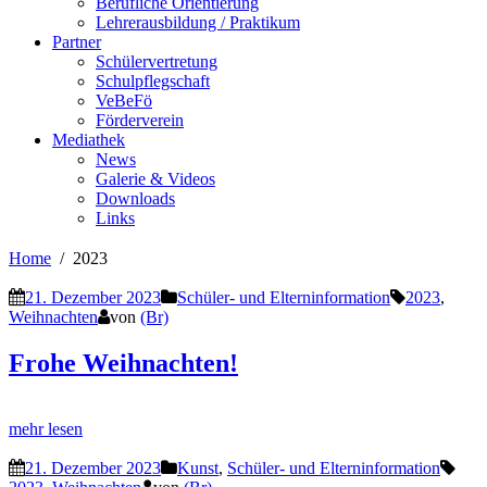
Berufliche Orientierung
Lehrerausbildung / Praktikum
Partner
Schülervertretung
Schulpflegschaft
VeBeFö
Förderverein
Mediathek
News
Galerie & Videos
Downloads
Links
Home
2023
21. Dezember 2023
Schüler- und Elterninformation
2023
,
Weihnachten
von
(Br)
Frohe Weihnachten!
mehr lesen
21. Dezember 2023
Kunst
,
Schüler- und Elterninformation