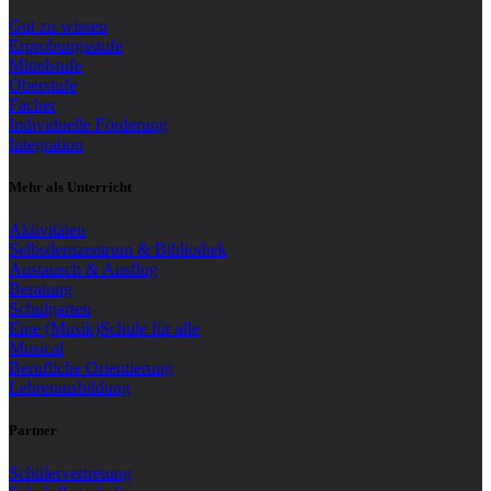
Gut zu wissen
Erprobungsstufe
Mittelstufe
Oberstufe
Fächer
Individuelle Förderung
Integration
Mehr als Unterricht
Aktivitäten
Selbstlernzentrum & Bibliothek
Austausch & Ausflug
Beratung
Schulgarten
Eine (Musik)Schule für alle
Musical
Berufliche Orientierung
Lehrerausbildung
Partner
Schülervertretung