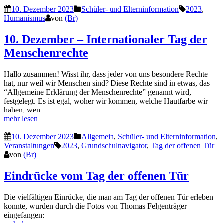
10. Dezember 2023
Schüler- und Elterninformation
2023
,
Humanismus
von
(Br)
10. Dezember – Internationaler Tag der
Menschenrechte
Hallo zusammen! Wisst ihr, dass jeder von uns besondere Rechte
hat, nur weil wir Menschen sind? Diese Rechte sind in etwas, das
“Allgemeine Erklärung der Menschenrechte” genannt wird,
festgelegt. Es ist egal, woher wir kommen, welche Hautfarbe wir
haben, wen
…
mehr lesen
10. Dezember 2023
Allgemein
,
Schüler- und Elterninformation
,
Veranstaltungen
2023
,
Grundschulnavigator
,
Tag der offenen Tür
von
(Br)
Eindrücke vom Tag der offenen Tür
Die vielfältigen Einrücke, die man am Tag der offenen Tür erleben
konnte, wurden durch die Fotos von Thomas Felgenträger
eingefangen: