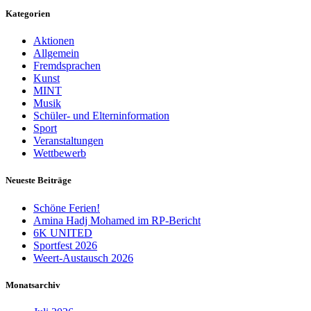
Kategorien
Aktionen
Allgemein
Fremdsprachen
Kunst
MINT
Musik
Schüler- und Elterninformation
Sport
Veranstaltungen
Wettbewerb
Neueste Beiträge
Schöne Ferien!
Amina Hadj Mohamed im RP-Bericht
6K UNITED
Sportfest 2026
Weert-Austausch 2026
Monatsarchiv