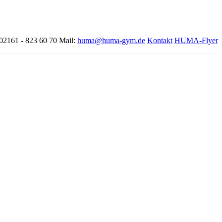
 02161 - 823 60 70
Mail:
huma@huma-gym.de
Kontakt
HUMA-Flyer