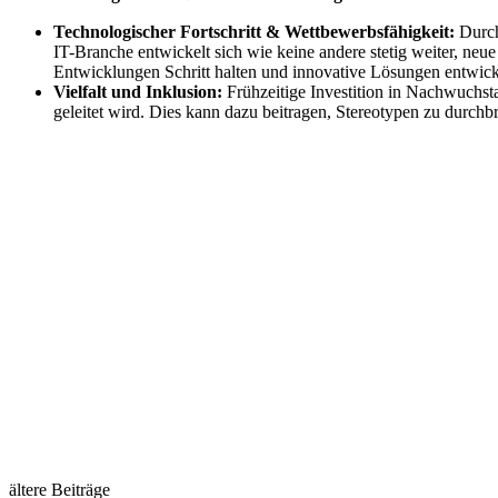
Technologischer Fortschritt & Wettbewerbsfähigkeit:
Durch
IT-Branche entwickelt sich wie keine andere stetig weiter, neue
Entwicklungen Schritt halten und innovative Lösungen entwic
Vielfalt und Inklusion:
Frühzeitige Investition in Nachwuchsta
geleitet wird. Dies kann dazu beitragen, Stereotypen zu durchb
ältere Beiträge