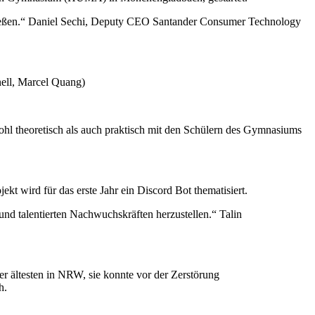
ließen.“ Daniel Sechi, Deputy CEO Santander Consumer Technology
nell, Marcel Quang)
wohl theoretisch als auch praktisch mit den Schülern des Gymnasiums
ekt wird für das erste Jahr ein Discord Bot thematisiert.
 und talentierten Nachwuchskräften herzustellen.“ Talin
er ältesten in NRW, sie konnte vor der Zerstörung
h.