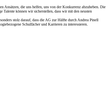
ven Ansätzen, die uns helfen, uns von der Konkurrenz abzuheben. Die
ge Talente können wir sicherstellen, dass wir mit den neusten
esonders stolz darauf, dass die AG zur Hälfte durch Andrea Pinell
logiebezogene Schulfächer und Karrieren zu interessieren.