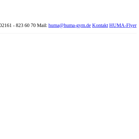
 02161 - 823 60 70
Mail:
huma@huma-gym.de
Kontakt
HUMA-Flyer