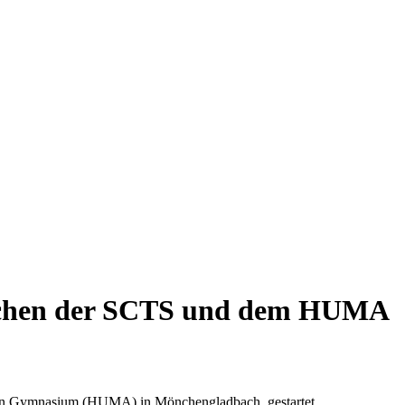
wischen der SCTS und dem HUMA
chen Gymnasium (HUMA) in Mönchengladbach, gestartet.