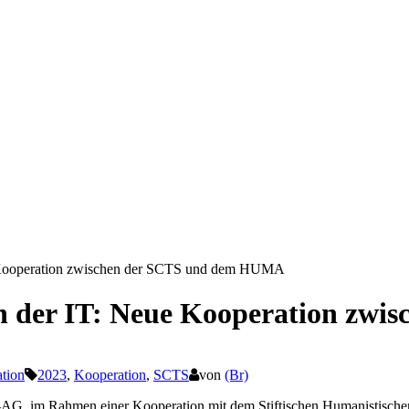
e Kooperation zwischen der SCTS und dem HUMA
in der IT: Neue Kooperation z
ation
2023
,
Kooperation
,
SCTS
von
(Br)
IT-AG, im Rahmen einer Kooperation mit dem Stiftischen Humanistis