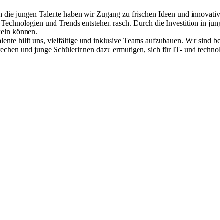
 die jungen Talente haben wir Zugang zu frischen Ideen und innovati
 Technologien und Trends entstehen rasch. Durch die Investition in jun
keln können.
lente hilft uns, vielfältige und inklusive Teams aufzubauen. Wir sind b
rechen und junge Schülerinnen dazu ermutigen, sich für IT- und techno