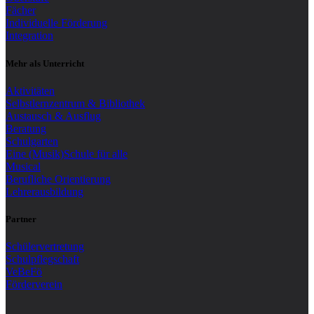
Fächer
Individuelle Förderung
Integration
Mehr als Unterricht
Aktivitäten
Selbstlernzentrum & Bibliothek
Austausch & Ausflug
Beratung
Schulgarten
Eine (Musik)Schule für alle
Musical
Berufliche Orientierung
Lehrerausbildung
Partner
Schülervertretung
Schulpflegschaft
VeBeFö
Förderverein