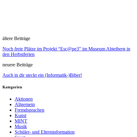
ältere Beiträge
Noch freie Plätze im Projekt “Esc@pe3” im Museum Abteiberg in
den Herbstferien
neuere Beiträge
Auch in dir steckt ein (Informatik-)Biber!
Kategorien
Aktionen
Allgemein
Fremdsprachen
Kunst
MINT
Musik
Schüler- und Elterninformation