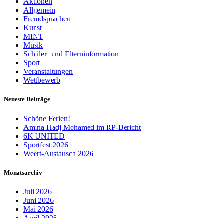
Aktionen
Allgemein
Fremdsprachen
Kunst
MINT
Musik
Schüler- und Elterninformation
Sport
Veranstaltungen
Wettbewerb
Neueste Beiträge
Schöne Ferien!
Amina Hadj Mohamed im RP-Bericht
6K UNITED
Sportfest 2026
Weert-Austausch 2026
Monatsarchiv
Juli 2026
Juni 2026
Mai 2026
April 2026