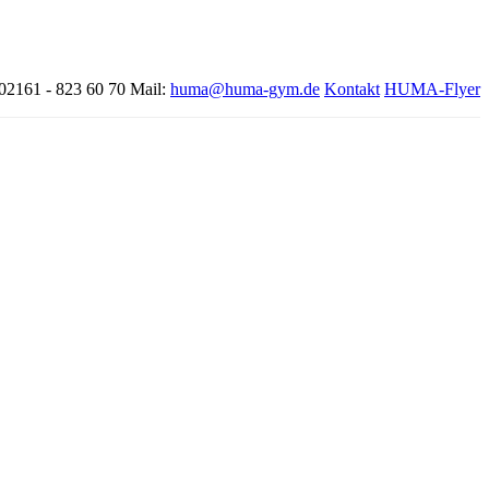
 02161 - 823 60 70
Mail:
huma@huma-gym.de
Kontakt
HUMA-Flyer