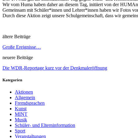
Wir vom Huma haben daher an diesem Tag, initiiert von der HUMAn-
Gemeinsam mit Schüler*innen und Lehrer*innen
haben wir Fotos vo
Durch diese Aktion zeigt unsere Schulgemeinschaft, dass wir gemein
ältere Beiträge
Große Ereignisse…
neuere Beiträge
Die WDR-Reportage kurz vor der Denkmaleröffnung
Kategorien
Aktionen
Allgemein
Fremdsprachen
Kunst
MINT
Musik
Schüler- und Elterninformation
Sport
Veranstaltungen