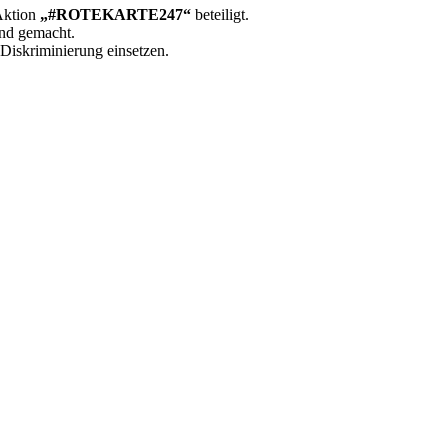
Aktion
„#ROTEKARTE247“
beteiligt.
and gemacht.
Diskriminierung einsetzen.