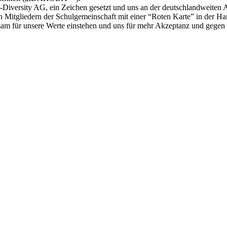
Diversity AG, ein Zeichen gesetzt und uns an der deutschlandweiten 
n Mitgliedern der Schulgemeinschaft mit einer “Roten Karte” in der H
sam für unsere Werte einstehen und uns für mehr Akzeptanz und gegen 