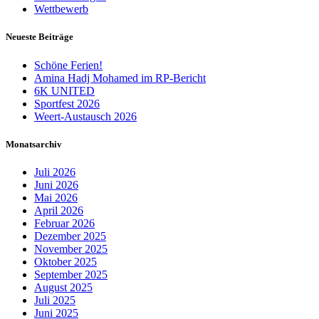
Wettbewerb
Neueste Beiträge
Schöne Ferien!
Amina Hadj Mohamed im RP-Bericht
6K UNITED
Sportfest 2026
Weert-Austausch 2026
Monatsarchiv
Juli 2026
Juni 2026
Mai 2026
April 2026
Februar 2026
Dezember 2025
November 2025
Oktober 2025
September 2025
August 2025
Juli 2025
Juni 2025