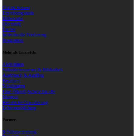
Gut zu wissen
Erprobungsstufe
Mittelstufe
Oberstufe
Fächer
Individuelle Förderung
Integration
Mehr als Unterricht
Aktivitäten
Selbstlernzentrum & Bibliothek
Austausch & Ausflug
Beratung
Schulgarten
Eine (Musik)Schule für alle
Musical
Berufliche Orientierung
Lehrerausbildung
Partner
Schülervertretung