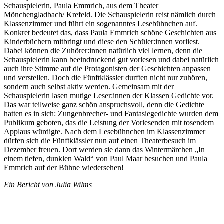
Schauspielerin, Paula Emmrich, aus dem Theater
Mönchengladbach/ Krefeld. Die Schauspielerin reist nämlich durch
Klassenzimmer und führt ein sogenanntes Lesebühnchen auf.
Konkret bedeutet das, dass Paula Emmrich schöne Geschichten aus
Kinderbüchern mitbringt und diese den Schüler:innen vorliest.
Dabei können die Zuhörer:innen natürlich viel lernen, denn die
Schauspielerin kann beeindruckend gut vorlesen und dabei natürlich
auch ihre Stimme auf die Protagonisten der Geschichten anpassen
und verstellen. Doch die Fünftklässler durften nicht nur zuhören,
sondern auch selbst aktiv werden. Gemeinsam mit der
Schauspielerin lasen mutige Leser:innen der Klassen Gedichte vor.
Das war teilweise ganz schön anspruchsvoll, denn die Gedichte
hatten es in sich: Zungenbrecher- und Fantasiegedichte wurden dem
Publikum geboten, das die Leistung der Vorlesenden mit tosendem
Applaus würdigte. Nach dem Lesebühnchen im Klassenzimmer
dürfen sich die Fünftklässler nun auf einen Theaterbesuch im
Dezember freuen. Dort werden sie dann das Wintermärchen „In
einem tiefen, dunklen Wald“ von Paul Maar besuchen und Paula
Emmrich auf der Bühne wiedersehen!
Ein Bericht von Julia Wilms