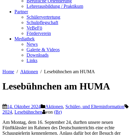
Berufliche Orientierung
Lehrerausbildung / Praktikum
Partner
Schülervertretung
Schulpflegschaft
VeBeFö
Förderverein
Mediathek
News
Galerie & Videos
Downloads
Links
Home
Aktionen
Lesebühnchen am HUMA
Lesebühnchen am HUMA
14. Oktober 2024
Aktionen
,
Schüler- und Elterninformation
2024
,
Lesebühnchen
von
(Br)
Am Montag, dem 16. September 24, durften unsere neuen
Fünftklässler im Rahmen des Deutschunterrichts eine echte
Schauspielerin kennenlernen.
Anlass dafür bot der Besuch der