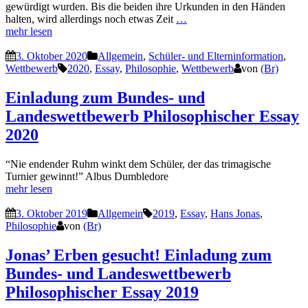
gewürdigt wurden. Bis die beiden ihre Urkunden in den Händen
halten, wird allerdings noch etwas Zeit
…
mehr lesen
3. Oktober 2020
Allgemein
,
Schüler- und Elterninformation
,
Wettbewerb
2020
,
Essay
,
Philosophie
,
Wettbewerb
von
(Br)
Einladung zum Bundes- und
Landeswettbewerb Philosophischer Essay
2020
“Nie endender Ruhm winkt dem Schüler, der das trimagische
Turnier gewinnt!” Albus Dumbledore
mehr lesen
3. Oktober 2019
Allgemein
2019
,
Essay
,
Hans Jonas
,
Philosophie
von
(Br)
Jonas’ Erben gesucht! Einladung zum
Bundes- und Landeswettbewerb
Philosophischer Essay 2019