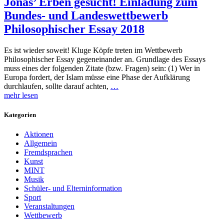
Jonas’ Erben gesucht! Einladung zum
Bundes- und Landeswettbewerb
Philosophischer Essay 2018
Es ist wieder soweit! Kluge Köpfe treten im Wettbewerb
Philosophischer Essay gegeneinander an. Grundlage des Essays
muss eines der folgenden Zitate (bzw. Fragen) sein: (1) Wer in
Europa fordert, der Islam müsse eine Phase der Aufklärung
durchlaufen, sollte darauf achten,
…
mehr lesen
Kategorien
Aktionen
Allgemein
Fremdsprachen
Kunst
MINT
Musik
Schüler- und Elterninformation
Sport
Veranstaltungen
Wettbewerb