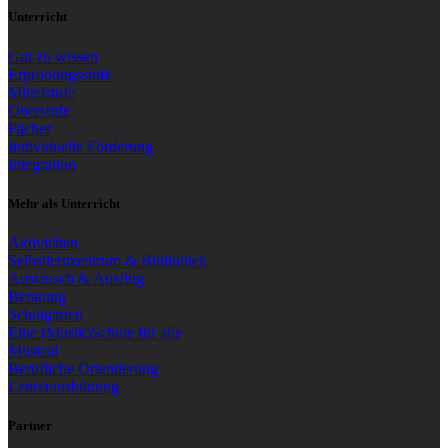
Unterricht
Gut zu wissen
Erprobungsstufe
Mittelstufe
Oberstufe
Fächer
Individuelle Förderung
Integration
Mehr als Unterricht
Aktivitäten
Selbstlernzentrum & Bibliothek
Austausch & Ausflug
Beratung
Schulgarten
Eine (Musik)Schule für alle
Musical
Berufliche Orientierung
Lehrerausbildung
Partner