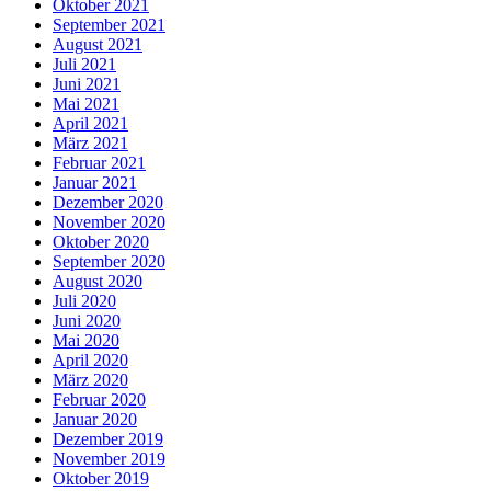
Oktober 2021
September 2021
August 2021
Juli 2021
Juni 2021
Mai 2021
April 2021
März 2021
Februar 2021
Januar 2021
Dezember 2020
November 2020
Oktober 2020
September 2020
August 2020
Juli 2020
Juni 2020
Mai 2020
April 2020
März 2020
Februar 2020
Januar 2020
Dezember 2019
November 2019
Oktober 2019