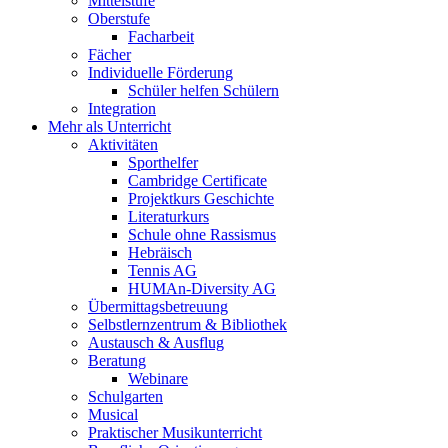
Mittelstufe
Oberstufe
Facharbeit
Fächer
Individuelle Förderung
Schüler helfen Schülern
Integration
Mehr als Unterricht
Aktivitäten
Sporthelfer
Cambridge Certificate
Projektkurs Geschichte
Literaturkurs
Schule ohne Rassismus
Hebräisch
Tennis AG
HUMAn-Diversity AG
Übermittagsbetreuung
Selbstlernzentrum & Bibliothek
Austausch & Ausflug
Beratung
Webinare
Schulgarten
Musical
Praktischer Musikunterricht