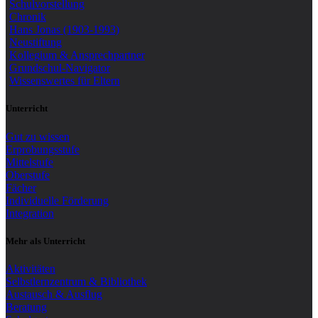
Schulvorstellung
Chronik
Hans Jonas (1903-1993)
Neustiftung
Kollegium & Ansprechpartner
Grundschul-Navigator
Wissenswertes für Eltern
Unterricht
Gut zu wissen
Erprobungsstufe
Mittelstufe
Oberstufe
Fächer
Individuelle Förderung
Integration
Mehr als Unterricht
Aktivitäten
Selbstlernzentrum & Bibliothek
Austausch & Ausflug
Beratung