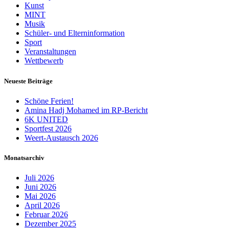
Kunst
MINT
Musik
Schüler- und Elterninformation
Sport
Veranstaltungen
Wettbewerb
Neueste Beiträge
Schöne Ferien!
Amina Hadj Mohamed im RP-Bericht
6K UNITED
Sportfest 2026
Weert-Austausch 2026
Monatsarchiv
Juli 2026
Juni 2026
Mai 2026
April 2026
Februar 2026
Dezember 2025