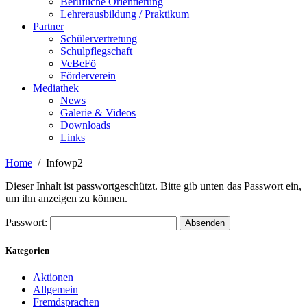
Berufliche Orientierung
Lehrerausbildung / Praktikum
Partner
Schülervertretung
Schulpflegschaft
VeBeFö
Förderverein
Mediathek
News
Galerie & Videos
Downloads
Links
Home
Infowp2
Dieser Inhalt ist passwortgeschützt. Bitte gib unten das Passwort ein,
um ihn anzeigen zu können.
Passwort:
Kategorien
Aktionen
Allgemein
Fremdsprachen