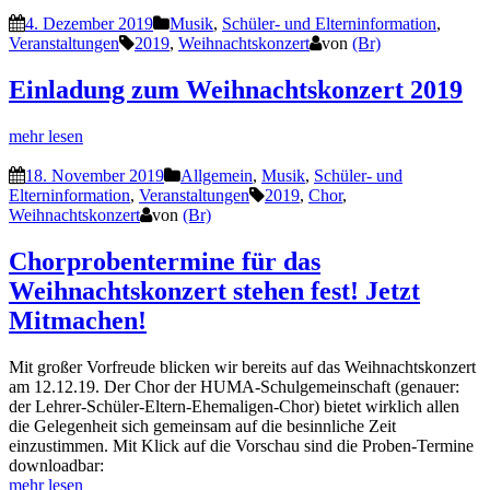
4. Dezember 2019
Musik
,
Schüler- und Elterninformation
,
Veranstaltungen
2019
,
Weihnachtskonzert
von
(Br)
Einladung zum Weihnachtskonzert 2019
mehr lesen
18. November 2019
Allgemein
,
Musik
,
Schüler- und
Elterninformation
,
Veranstaltungen
2019
,
Chor
,
Weihnachtskonzert
von
(Br)
Chorprobentermine für das
Weihnachtskonzert stehen fest! Jetzt
Mitmachen!
Mit großer Vorfreude blicken wir bereits auf das Weihnachtskonzert
am 12.12.19. Der Chor der HUMA-Schulgemeinschaft (genauer:
der Lehrer-Schüler-Eltern-Ehemaligen-Chor) bietet wirklich allen
die Gelegenheit sich gemeinsam auf die besinnliche Zeit
einzustimmen. Mit Klick auf die Vorschau sind die Proben-Termine
downloadbar:
mehr lesen