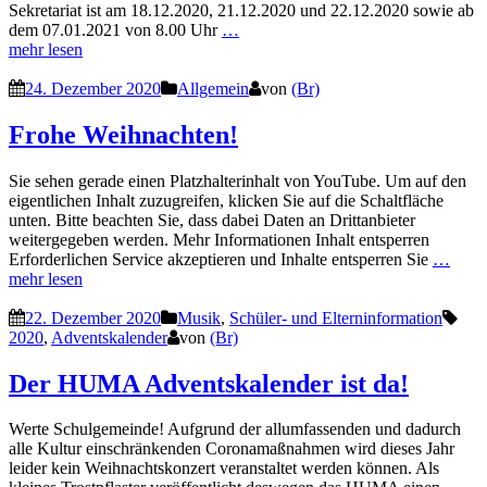
Sekretariat ist am 18.12.2020, 21.12.2020 und 22.12.2020 sowie ab
dem 07.01.2021 von 8.00 Uhr
…
mehr lesen
24. Dezember 2020
Allgemein
von
(Br)
Frohe Weihnachten!
Sie sehen gerade einen Platzhalterinhalt von YouTube. Um auf den
eigentlichen Inhalt zuzugreifen, klicken Sie auf die Schaltfläche
unten. Bitte beachten Sie, dass dabei Daten an Drittanbieter
weitergegeben werden. Mehr Informationen Inhalt entsperren
Erforderlichen Service akzeptieren und Inhalte entsperren Sie
…
mehr lesen
22. Dezember 2020
Musik
,
Schüler- und Elterninformation
2020
,
Adventskalender
von
(Br)
Der HUMA Adventskalender ist da!
Werte Schulgemeinde! Aufgrund der allumfassenden und dadurch
alle Kultur einschränkenden Coronamaßnahmen wird dieses Jahr
leider kein Weihnachtskonzert veranstaltet werden können. Als