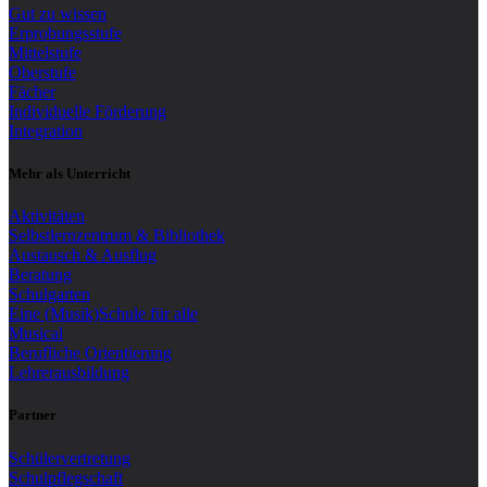
Gut zu wissen
Erprobungsstufe
Mittelstufe
Oberstufe
Fächer
Individuelle Förderung
Integration
Mehr als Unterricht
Aktivitäten
Selbstlernzentrum & Bibliothek
Austausch & Ausflug
Beratung
Schulgarten
Eine (Musik)Schule für alle
Musical
Berufliche Orientierung
Lehrerausbildung
Partner
Schülervertretung
Schulpflegschaft