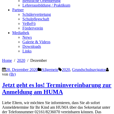
Berufliche Orientierung
Lehrerausbildung / Praktikum
Partner
Schülervertretung
Schulpflegschaft
VeBeFö
Förderverein
Mediathek
News
Galerie & Videos
Downloads
Links
Home
2020
Dezember
28. Dezember 2020
Allgemein
2020
,
Grundschulnavigator
von
(Br)
Jetzt geht es los! Terminvereinbarung zur
Anmeldung am HUMA
Liebe Eltern, wir möchten Sie informieren, dass Sie ab sofort
Anmeldetermine für Ihr Kind am HUMA über das Sekretariat unter
der Telefonnummer 02161/8236070 vereinbaren können. Das