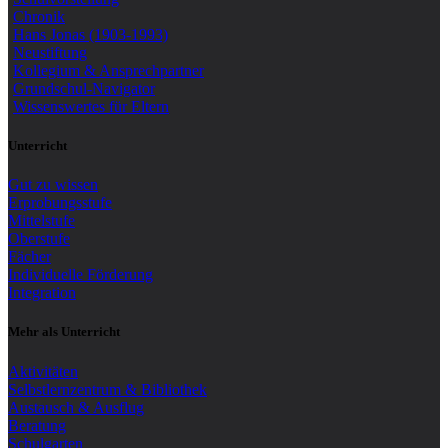
Chronik
Hans Jonas (1903-1993)
Neustiftung
Kollegium & Ansprechpartner
Grundschul-Navigator
Wissenswertes für Eltern
Unterricht
Gut zu wissen
Erprobungsstufe
Mittelstufe
Oberstufe
Fächer
Individuelle Förderung
Integration
Mehr als Unterricht
Aktivitäten
Selbstlernzentrum & Bibliothek
Austausch & Ausflug
Beratung
Schulgarten