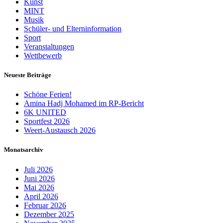
Kunst
MINT
Musik
Schüler- und Elterninformation
Sport
Veranstaltungen
Wettbewerb
Neueste Beiträge
Schöne Ferien!
Amina Hadj Mohamed im RP-Bericht
6K UNITED
Sportfest 2026
Weert-Austausch 2026
Monatsarchiv
Juli 2026
Juni 2026
Mai 2026
April 2026
Februar 2026
Dezember 2025