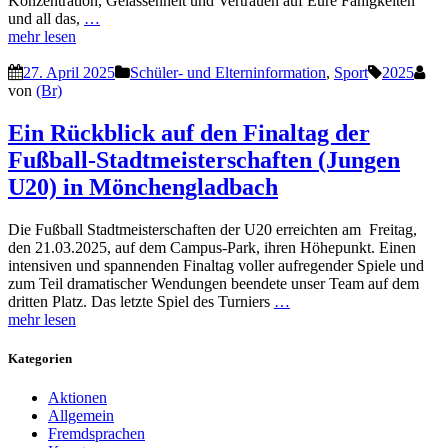
Konzentration, Gelassenheit und Vertrauen auf Eure Fähigkeiten
und all das,
…
mehr lesen
27. April 2025
Schüler- und Elterninformation
,
Sport
2025
von
(Br)
Ein Rückblick auf den Finaltag der
Fußball-Stadtmeisterschaften (Jungen
U20) in Mönchengladbach
Die Fußball Stadtmeisterschaften der U20 erreichten am Freitag,
den 21.03.2025, auf dem Campus-Park, ihren Höhepunkt. Einen
intensiven und spannenden Finaltag voller aufregender Spiele und
zum Teil dramatischer Wendungen beendete unser Team auf dem
dritten Platz. Das letzte Spiel des Turniers
…
mehr lesen
Kategorien
Aktionen
Allgemein
Fremdsprachen