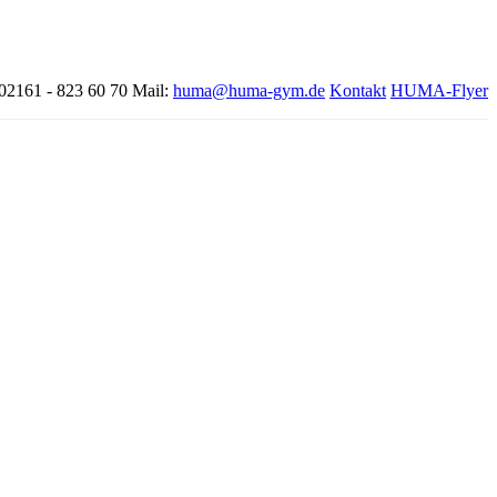
 02161 - 823 60 70
Mail:
huma@huma-gym.de
Kontakt
HUMA-Flyer