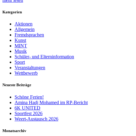
mehr lesen
Kategorien
Aktionen
Allgemein
Fremdsprachen
Kunst
MINT
Musik
Schüler- und Elterninformation
Sport
Veranstaltungen
Wettbewerb
Neueste Beiträge
Schöne Ferien!
Amina Hadj Mohamed im RP-Bericht
6K UNITED
Sportfest 2026
Weert-Austausch 2026
Monatsarchiv