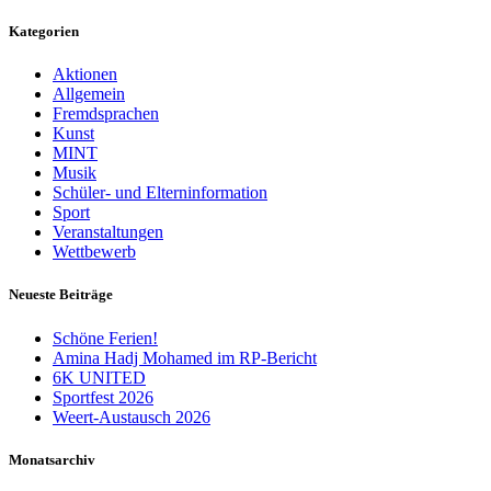
Kategorien
Aktionen
Allgemein
Fremdsprachen
Kunst
MINT
Musik
Schüler- und Elterninformation
Sport
Veranstaltungen
Wettbewerb
Neueste Beiträge
Schöne Ferien!
Amina Hadj Mohamed im RP-Bericht
6K UNITED
Sportfest 2026
Weert-Austausch 2026
Monatsarchiv