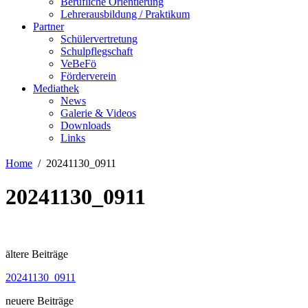
Berufliche Orientierung
Lehrerausbildung / Praktikum
Partner
Schülervertretung
Schulpflegschaft
VeBeFö
Förderverein
Mediathek
News
Galerie & Videos
Downloads
Links
Home
20241130_0911
20241130_0911
ältere Beiträge
20241130_0911
neuere Beiträge