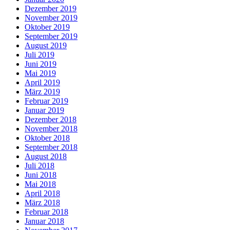
Dezember 2019
November 2019
Oktober 2019
September 2019
August 2019
Juli 2019
Juni 2019
Mai 2019
April 2019
März 2019
Februar 2019
Januar 2019
Dezember 2018
November 2018
Oktober 2018
September 2018
August 2018
Juli 2018
Juni 2018
Mai 2018
April 2018
März 2018
Februar 2018
Januar 2018