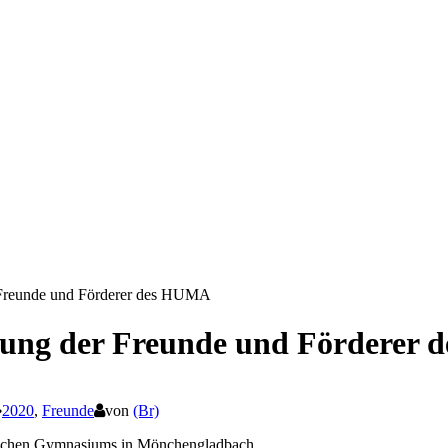
 Freunde und Förderer des HUMA
lung der Freunde und Förderer
2020
,
Freunde
von
(Br)
tischen Gymnasiums in Mönchengladbach,