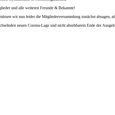
tglieder und alle weiteren Freunde & Bekannte!
üssen wir nun leider die Mitgliederversammlung zunächst absagen, aber
h wechselnden neuen Corona-Lage und nicht absehbarem Ende der Ausge