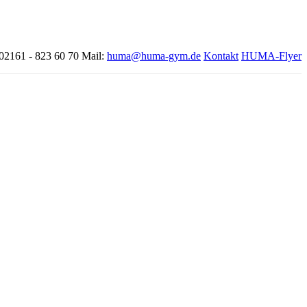
 02161 - 823 60 70
Mail:
huma@huma-gym.de
Kontakt
HUMA-Flyer