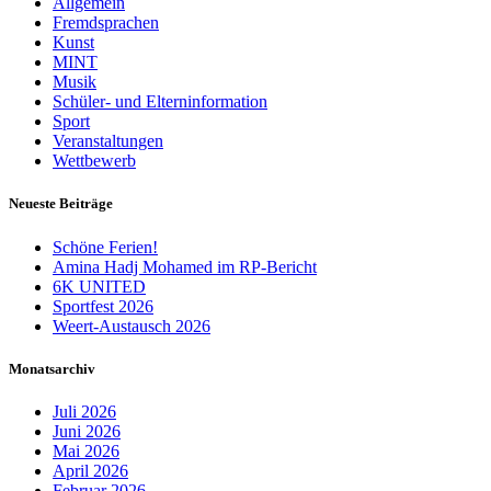
Allgemein
Fremdsprachen
Kunst
MINT
Musik
Schüler- und Elterninformation
Sport
Veranstaltungen
Wettbewerb
Neueste Beiträge
Schöne Ferien!
Amina Hadj Mohamed im RP-Bericht
6K UNITED
Sportfest 2026
Weert-Austausch 2026
Monatsarchiv
Juli 2026
Juni 2026
Mai 2026
April 2026
Februar 2026