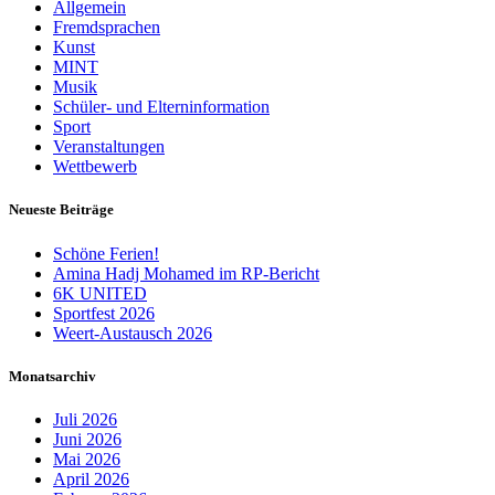
Allgemein
Fremdsprachen
Kunst
MINT
Musik
Schüler- und Elterninformation
Sport
Veranstaltungen
Wettbewerb
Neueste Beiträge
Schöne Ferien!
Amina Hadj Mohamed im RP-Bericht
6K UNITED
Sportfest 2026
Weert-Austausch 2026
Monatsarchiv
Juli 2026
Juni 2026
Mai 2026
April 2026