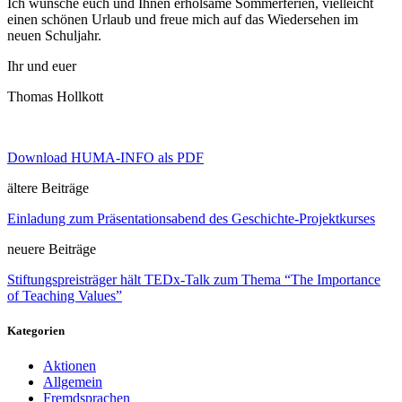
Ich wünsche euch und Ihnen erholsame Sommerferien, vielleicht
einen schönen Urlaub und freue mich auf das Wiedersehen im
neuen Schuljahr.
Ihr und euer
Thomas Hollkott
Download HUMA-INFO als PDF
ältere Beiträge
Einladung zum Präsentationsabend des Geschichte-Projektkurses
neuere Beiträge
Stiftungspreisträger hält TEDx-Talk zum Thema “The Importance
of Teaching Values”
Kategorien
Aktionen
Allgemein
Fremdsprachen