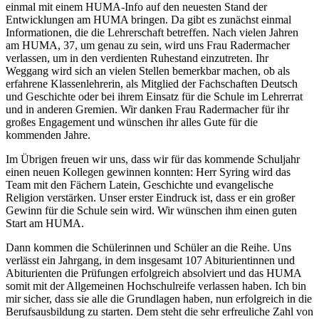
einmal mit einem HUMA-Info auf den neuesten Stand der
Entwicklungen am HUMA bringen. Da gibt es zunächst einmal
Informationen, die die Lehrerschaft betreffen. Nach vielen Jahren
am HUMA, 37, um genau zu sein, wird uns Frau Radermacher
verlassen, um in den verdienten Ruhestand einzutreten. Ihr
Weggang wird sich an vielen Stellen bemerkbar machen, ob als
erfahrene Klassenlehrerin, als Mitglied der Fachschaften Deutsch
und Geschichte oder bei ihrem Einsatz für die Schule im Lehrerrat
und in anderen Gremien. Wir danken Frau Radermacher für ihr
großes Engagement und wünschen ihr alles Gute für die
kommenden Jahre.
Im Übrigen freuen wir uns, dass wir für das kommende Schuljahr
einen neuen Kollegen gewinnen konnten: Herr Syring wird das
Team mit den Fächern Latein, Geschichte und evangelische
Religion verstärken. Unser erster Eindruck ist, dass er ein großer
Gewinn für die Schule sein wird. Wir wünschen ihm einen guten
Start am HUMA.
Dann kommen die Schülerinnen und Schüler an die Reihe. Uns
verlässt ein Jahrgang, in dem insgesamt 107 Abiturientinnen und
Abiturienten die Prüfungen erfolgreich absolviert und das HUMA
somit mit der Allgemeinen Hochschulreife verlassen haben. Ich bin
mir sicher, dass sie alle die Grundlagen haben, nun erfolgreich in die
Berufsausbildung zu starten. Dem steht die sehr erfreuliche Zahl von