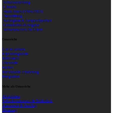
Schulvorstellung
Chronik
Hans Jonas (1903-1993)
Neustiftung
Kollegium & Ansprechpartner
Grundschul-Navigator
Wissenswertes für Eltern
Unterricht
Gut zu wissen
Erprobungsstufe
Mittelstufe
Oberstufe
Fächer
Individuelle Förderung
Integration
Mehr als Unterricht
Aktivitäten
Selbstlernzentrum & Bibliothek
Austausch & Ausflug
Beratung