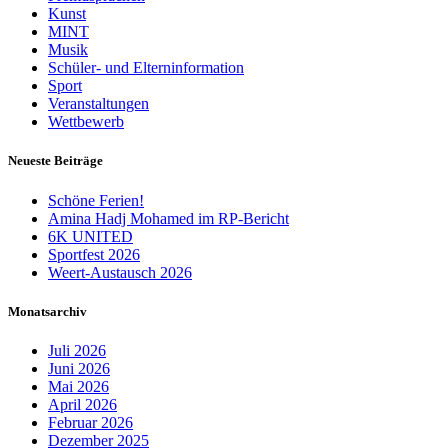
Kunst
MINT
Musik
Schüler- und Elterninformation
Sport
Veranstaltungen
Wettbewerb
Neueste Beiträge
Schöne Ferien!
Amina Hadj Mohamed im RP-Bericht
6K UNITED
Sportfest 2026
Weert-Austausch 2026
Monatsarchiv
Juli 2026
Juni 2026
Mai 2026
April 2026
Februar 2026
Dezember 2025