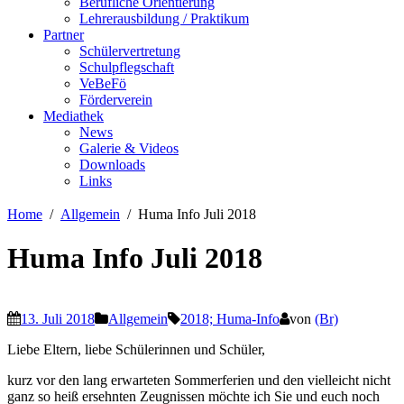
Berufliche Orientierung
Lehrerausbildung / Praktikum
Partner
Schülervertretung
Schulpflegschaft
VeBeFö
Förderverein
Mediathek
News
Galerie & Videos
Downloads
Links
Home
Allgemein
Huma Info Juli 2018
Huma Info Juli 2018
13. Juli 2018
Allgemein
2018; Huma-Info
von
(Br)
Liebe Eltern, liebe Schülerinnen und Schüler,
kurz vor den lang erwarteten Sommerferien und den vielleicht nicht
ganz so heiß ersehnten Zeugnissen möchte ich Sie und euch noch