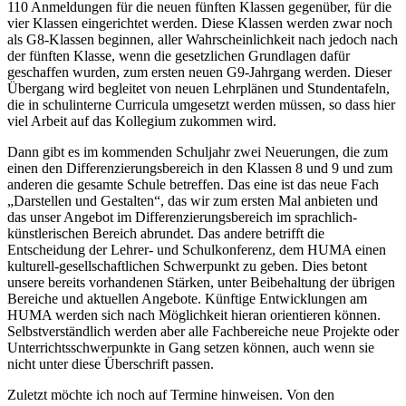
110 Anmeldungen für die neuen fünften Klassen gegenüber, für die
vier Klassen eingerichtet werden. Diese Klassen werden zwar noch
als G8-Klassen beginnen, aller Wahrscheinlichkeit nach jedoch nach
der fünften Klasse, wenn die gesetzlichen Grundlagen dafür
geschaffen wurden, zum ersten neuen G9-Jahrgang werden. Dieser
Übergang wird begleitet von neuen Lehrplänen und Stundentafeln,
die in schulinterne Curricula umgesetzt werden müssen, so dass hier
viel Arbeit auf das Kollegium zukommen wird.
Dann gibt es im kommenden Schuljahr zwei Neuerungen, die zum
einen den Differenzierungsbereich in den Klassen 8 und 9 und zum
anderen die gesamte Schule betreffen. Das eine ist das neue Fach
„Darstellen und Gestalten“, das wir zum ersten Mal anbieten und
das unser Angebot im Differenzierungsbereich im sprachlich-
künstlerischen Bereich abrundet. Das andere betrifft die
Entscheidung der Lehrer- und Schulkonferenz, dem HUMA einen
kulturell-gesellschaftlichen Schwerpunkt zu geben. Dies betont
unsere bereits vorhandenen Stärken, unter Beibehaltung der übrigen
Bereiche und aktuellen Angebote. Künftige Entwicklungen am
HUMA werden sich nach Möglichkeit hieran orientieren können.
Selbstverständlich werden aber alle Fachbereiche neue Projekte oder
Unterrichtsschwerpunkte in Gang setzen können, auch wenn sie
nicht unter diese Überschrift passen.
Zuletzt möchte ich noch auf Termine hinweisen. Von den