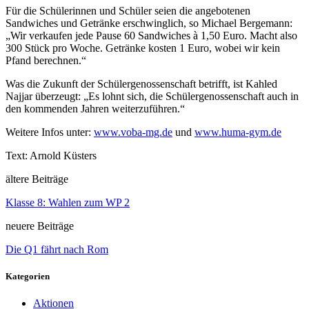
Für die Schülerinnen und Schüler seien die angebotenen
Sandwiches und Getränke erschwinglich, so Michael Bergemann:
„Wir verkaufen jede Pause 60 Sandwiches à 1,50 Euro. Macht also
300 Stück pro Woche. Getränke kosten 1 Euro, wobei wir kein
Pfand berechnen.“
Was die Zukunft der Schülergenossenschaft betrifft, ist Kahled
Najjar überzeugt: „Es lohnt sich, die Schülergenossenschaft auch in
den kommenden Jahren weiterzuführen.“
Weitere Infos unter:
www.voba-mg.de
und
www.huma-gym.de
Text: Arnold Küsters
ältere Beiträge
Klasse 8: Wahlen zum WP 2
neuere Beiträge
Die Q1 fährt nach Rom
Kategorien
Aktionen