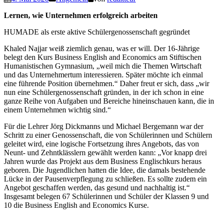
Lernen, wie Unternehmen erfolgreich arbeiten
HUMADE als erste aktive Schülergenossenschaft gegründet
Khaled Najjar weiß ziemlich genau, was er will. Der 16-Jährige
belegt den Kurs Business English and Economics am Stiftischen
Humanistischen Gymnasium, „weil mich die Themen Wirtschaft
und das Unternehmertum interessieren. Später möchte ich einmal
eine führende Position übernehmen.“ Daher freut er sich, dass „wir
nun eine Schülergenossenschaft gründen, in der ich schon in eine
ganze Reihe von Aufgaben und Bereiche hineinschauen kann, die in
einem Unternehmen wichtig sind.“
Für die Lehrer Jörg Dickmanns und Michael Bergemann war der
Schritt zu einer Genossenschaft, die von Schülerinnen und Schülern
geleitet wird, eine logische Fortsetzung ihres Angebots, das von
Neunt- und Zehntklässlern gewählt werden kann: „Vor knapp drei
Jahren wurde das Projekt aus dem Business Englischkurs heraus
geboren. Die Jugendlichen hatten die Idee, die damals bestehende
Lücke in der Pausenverpflegung zu schließen. Es sollte zudem ein
Angebot geschaffen werden, das gesund und nachhaltig ist.“
Insgesamt belegen 67 Schülerinnen und Schüler der Klassen 9 und
10 die Business English and Economics Kurse.