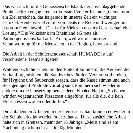
Das war auch für die Genossenschaftsbank der ausschlaggebende
Punkt, sich zu engagieren, so Vorstand Volker Klemm: „Gemeinsam
ein Ziel erreichen, das ist gerade in unserer Zeit ein wichtiges
Lernziel. Heute ist viel zu oft von Deals die Rede und weniger um
das vom Gemeinwohl. Das ist für Vieles in unserer Gesellschaft eine
Lösung.“ Die Volksbank im Rheinland eG trete als
Partnergenossenschaft auf: „Auch, weil wir uns unserer
Verantwortung für die Menschen in der Region, bewusst sind.“
Die Arbeit in der Schülergenossenschaft HUMADE ist auf
verschiedene Teams aufgeteilt.
Während sich die Einen um den Einkauf kümmern, die Anderen den
Verkauf organisieren, die Sandwiches für den Verkauf vorbereiten,
für Hygiene und Sauberkeit sorgen, dass die Kasse stimmt und auch
stets genügend Produkte vorrätig sind, kümmern sich wiederum
andere um die Umsetzung neuer Ideen. Khaled Najjar: „So haben
wir den vegetarischen Pizzatoast eingeführt, für alle die, die kein
Fleisch essen wollen oder dürfen.“
Die anfallenden Arbeiten in der Genossenschaft können entweder in
der Schule erledigt werden oder zuhause. Diese zusätzliche Arbeit
halte sich in Grenzen, meint der 16-Jährige: „Meist sind es am
Nachmittag nicht mehr als dreißig Minuten.“