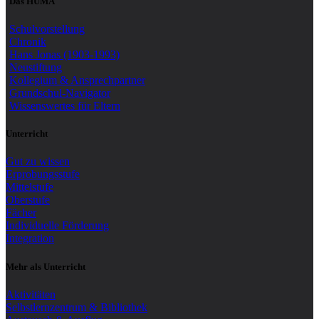
Das HUMA
Schulvorstellung
Chronik
Hans Jonas (1903-1993)
Neustiftung
Kollegium & Ansprechpartner
Grundschul-Navigator
Wissenswertes für Eltern
Unterricht
Gut zu wissen
Erprobungsstufe
Mittelstufe
Oberstufe
Fächer
Individuelle Förderung
Integration
Mehr als Unterricht
Aktivitäten
Selbstlernzentrum & Bibliothek