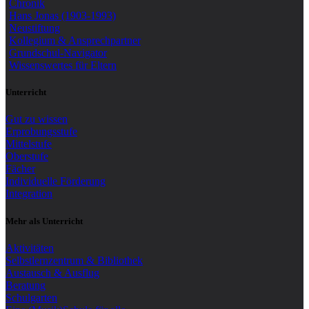
Chronik
Hans Jonas (1903-1993)
Neustiftung
Kollegium & Ansprechpartner
Grundschul-Navigator
Wissenswertes für Eltern
Unterricht
Gut zu wissen
Erprobungsstufe
Mittelstufe
Oberstufe
Fächer
Individuelle Förderung
Integration
Mehr als Unterricht
Aktivitäten
Selbstlernzentrum & Bibliothek
Austausch & Ausflug
Beratung
Schulgarten