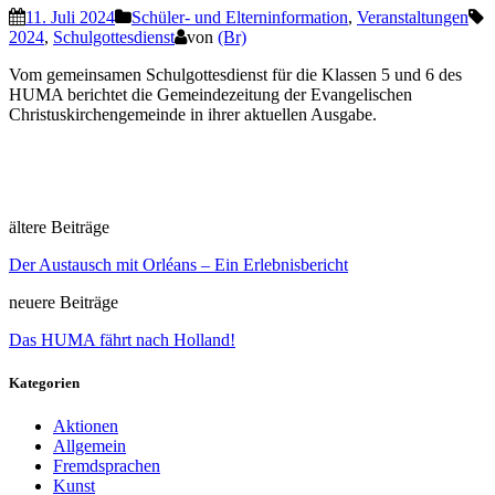
11. Juli 2024
Schüler- und Elterninformation
,
Veranstaltungen
2024
,
Schulgottesdienst
von
(Br)
Vom gemeinsamen Schulgottesdienst für die Klassen 5 und 6 des
HUMA berichtet die Gemeindezeitung der Evangelischen
Christuskirchengemeinde in ihrer aktuellen Ausgabe.
ältere Beiträge
Der Austausch mit Orléans – Ein Erlebnisbericht
neuere Beiträge
Das HUMA fährt nach Holland!
Kategorien
Aktionen
Allgemein
Fremdsprachen
Kunst