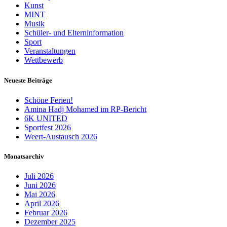
Kunst
MINT
Musik
Schüler- und Elterninformation
Sport
Veranstaltungen
Wettbewerb
Neueste Beiträge
Schöne Ferien!
Amina Hadj Mohamed im RP-Bericht
6K UNITED
Sportfest 2026
Weert-Austausch 2026
Monatsarchiv
Juli 2026
Juni 2026
Mai 2026
April 2026
Februar 2026
Dezember 2025