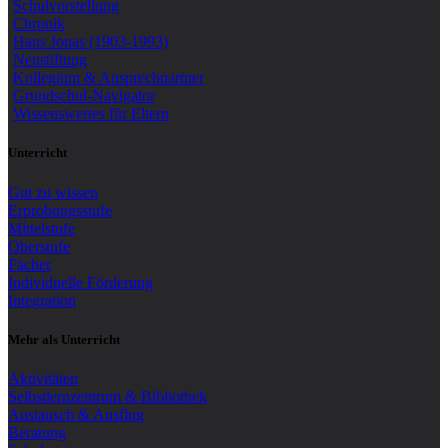
Schulvorstellung
Chronik
Hans Jonas (1903-1993)
Neustiftung
Kollegium & Ansprechpartner
Grundschul-Navigator
Wissenswertes für Eltern
Unterricht
Gut zu wissen
Erprobungsstufe
Mittelstufe
Oberstufe
Fächer
Individuelle Förderung
Integration
Mehr als Unterricht
Aktivitäten
Selbstlernzentrum & Bibliothek
Austausch & Ausflug
Beratung