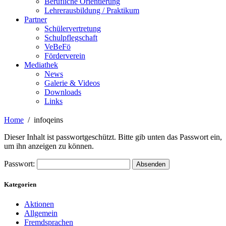
Berufliche Orientierung
Lehrerausbildung / Praktikum
Partner
Schülervertretung
Schulpflegschaft
VeBeFö
Förderverein
Mediathek
News
Galerie & Videos
Downloads
Links
Home
infoqeins
Dieser Inhalt ist passwortgeschützt. Bitte gib unten das Passwort ein,
um ihn anzeigen zu können.
Passwort:
Kategorien
Aktionen
Allgemein
Fremdsprachen