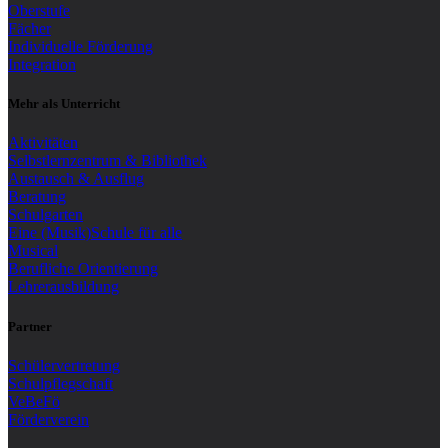
Oberstufe
Fächer
Individuelle Förderung
Integration
Mehr als Unterricht
Aktivitäten
Selbstlernzentrum & Bibliothek
Austausch & Ausflug
Beratung
Schulgarten
Eine (Musik)Schule für alle
Musical
Berufliche Orientierung
Lehrerausbildung
Partner
Schülervertretung
Schulpflegschaft
VeBeFö
Förderverein