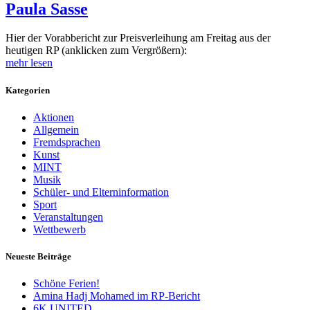
Paula Sasse
Hier der Vorabbericht zur Preisverleihung am Freitag aus der
heutigen RP (anklicken zum Vergrößern):
mehr lesen
Kategorien
Aktionen
Allgemein
Fremdsprachen
Kunst
MINT
Musik
Schüler- und Elterninformation
Sport
Veranstaltungen
Wettbewerb
Neueste Beiträge
Schöne Ferien!
Amina Hadj Mohamed im RP-Bericht
6K UNITED