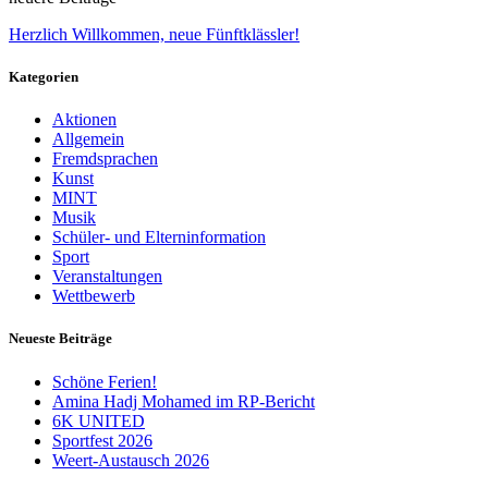
Herzlich Willkommen, neue Fünftklässler!
Kategorien
Aktionen
Allgemein
Fremdsprachen
Kunst
MINT
Musik
Schüler- und Elterninformation
Sport
Veranstaltungen
Wettbewerb
Neueste Beiträge
Schöne Ferien!
Amina Hadj Mohamed im RP-Bericht
6K UNITED
Sportfest 2026
Weert-Austausch 2026