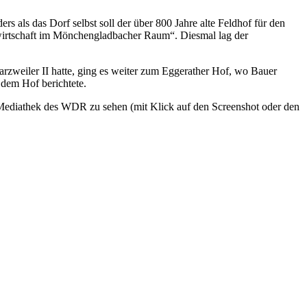
s als das Dorf selbst soll der über 800 Jahre alte Feldhof für den
dwirtschaft im Mönchengladbacher Raum“. Diesmal lag der
zweiler II hatte, ging es weiter zum Eggerather Hof, wo Bauer
 dem Hof berichtete.
 Mediathek des WDR zu sehen (mit Klick auf den Screenshot oder den