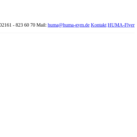
 02161 - 823 60 70
Mail:
huma@huma-gym.de
Kontakt
HUMA-Flyer