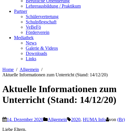
Berufliche Orientierung
Lehrerausbildung / Praktikum
Partner
Schülervertretung
Schulpflegschaft
VeBeFö
Förderverein
Mediathek
News
Galerie & Videos
Downloads
Links
Home
Allgemein
Aktuelle Informationen zum Unterricht (Stand: 14/12/20)
Aktuelle Informationen zum
Unterricht (Stand: 14/12/20)
14. Dezember 2020
Allgemein
2020
,
HUMA Info
von
(Br)
Liebe Eltern,