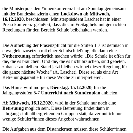
die Ministerpräsident*innenkonferenz hat am Sonntag gemeinsam
mit der Bundeskanzlerin einen
Lockdown ab Mittwoch,
16.12.2020
, beschlossen. Ministerpräsident Laschet hat in einer
Pressekonferenz geäußert, dass die am Freitag bekannt gemachten
Regelungen für den Bereich Schule beibehalten werden.
Die Aufhebung der Präsenzpflicht für die Stufen 1-7 ist demnach in
etwa gleichzusetzen mit einer Schulschließung, die dann eine
Notbetreuung
erforderlich machen würde: „Die Schule ist offen für
die, die es brauchen. Und die, die es nicht brauchen, sind gebeten,
zuhause zu bleiben. Stand jetzt bleiben wir bei dieser Regelung für
die ganze nächste Woche“ (A. Laschet). Diese sei als eine Art
Betreuungsgarantie für diese Woche zu interpretieren.
Das Huma wird morgen,
Dienstag, 15.12.2020
, für die
Jahrgangsstufen 5-7
Unterricht nach Stundenplan
anbieten.
Ab
Mittwoch, 16.12.2020
, wird in der Schule nur noch eine
Betreuung
möglich sein. Diese Betreuung findet dann in
jahrgangsstufenübergreifenden Gruppen statt, da vermutlich nur
wenige Schüler*innen dieses Angebot wahrnehmen.
Die Aufgaben aus dem Distanzlernen müssen diese Schüler*innen