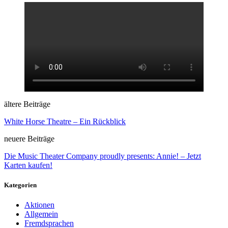
ältere Beiträge
White Horse Theatre – Ein Rückblick
neuere Beiträge
Die Music Theater Company proudly presents: Annie! – Jetzt
Karten kaufen!
Kategorien
Aktionen
Allgemein
Fremdsprachen