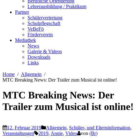
Berufliche Orientierung
Lehrerausbildung / Praktikum
Partner
Schülervertretung
Schulpflegschaft
VeBeFö
Förderverein
Mediathek
News
Galerie & Videos
Downloads
Links
Home
Allgemein
MTC Breaking News: Der Trailer zum Musical ist online!
MTC Breaking News: Der
Trailer zum Musical ist online!
12. Februar 2019
Allgemein
,
Schüler- und Elterninformation
,
Veranstaltungen
2019
,
Annie
,
Video
von
(Br)