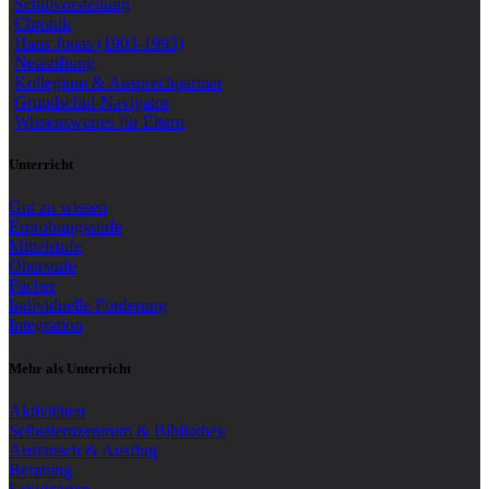
Schulvorstellung
Chronik
Hans Jonas (1903-1993)
Neustiftung
Kollegium & Ansprechpartner
Grundschul-Navigator
Wissenswertes für Eltern
Unterricht
Gut zu wissen
Erprobungsstufe
Mittelstufe
Oberstufe
Fächer
Individuelle Förderung
Integration
Mehr als Unterricht
Aktivitäten
Selbstlernzentrum & Bibliothek
Austausch & Ausflug
Beratung