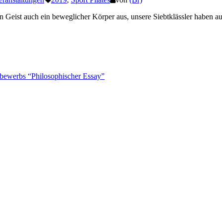
eist auch ein beweglicher Körper aus, unsere Siebtklässler haben aus
bewerbs “Philosophischer Essay”