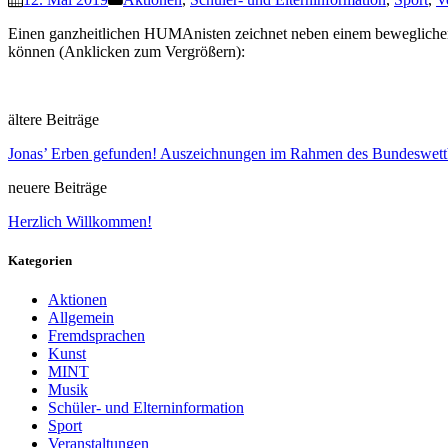
Einen ganzheitlichen HUMAnisten zeichnet neben einem beweglichen G
können (Anklicken zum Vergrößern):
ältere Beiträge
Jonas’ Erben gefunden! Auszeichnungen im Rahmen des Bundeswett
neuere Beiträge
Herzlich Willkommen!
Kategorien
Aktionen
Allgemein
Fremdsprachen
Kunst
MINT
Musik
Schüler- und Elterninformation
Sport
Veranstaltungen