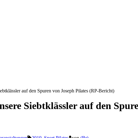
tklässler auf den Spuren von Joseph Pilates (RP-Bericht)
sere Siebtklässler auf den Spure
eranstaltungen
2019
,
Sport Pilates
von
(Br)