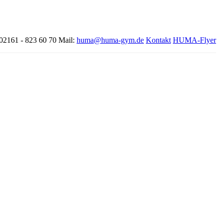
 02161 - 823 60 70
Mail:
huma@huma-gym.de
Kontakt
HUMA-Flyer