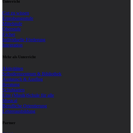
Unterricht
Gut zu wissen
Erprobungsstufe
Mittelstufe
Oberstufe
Fächer
Individuelle Förderung
Integration
Mehr als Unterricht
Aktivitäten
Selbstlernzentrum & Bibliothek
Austausch & Ausflug
Beratung
Schulgarten
Eine (Musik)Schule für alle
Musical
Berufliche Orientierung
Lehrerausbildung
Partner